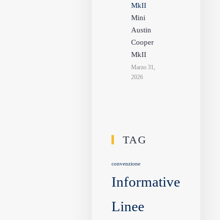
Mini
Austin
Cooper
MkII
Marzo 31,
2026
TAG
convenzione
Informative
Linee