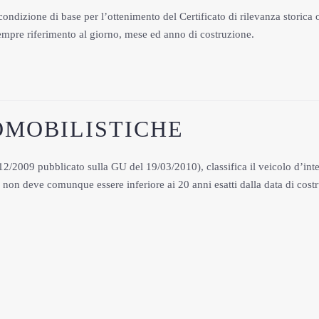
di base per l’ottenimento del Certificato di rilevanza storica o d
sempre riferimento al giorno, mese ed anno di costruzione.
OMOBILISTICHE
/12/2009 pubblicato sulla GU del 19/03/2010), classifica il veicolo d’inte
e non deve comunque essere inferiore ai 20 anni esatti dalla data di cos