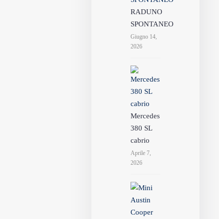
RADUNO
SPONTANEO
Giugno 14,
2026
Mercedes
380 SL
cabrio
Aprile 7,
2026