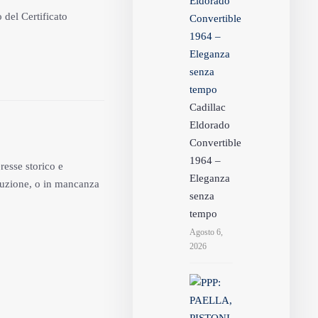
el Certificato
Cadillac
Eldorado
Convertible
1964 –
resse storico e
Eleganza
truzione, o in mancanza
senza
tempo
Agosto 6,
2026