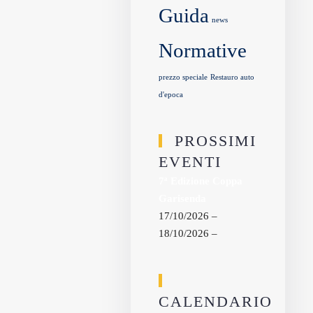
Guida
news
Normative
prezzo speciale
Restauro auto
d'epoca
PROSSIMI
EVENTI
7ª Edizione Coppa
Garisenda
17/10/2026 –
18/10/2026 –
CALENDARIO