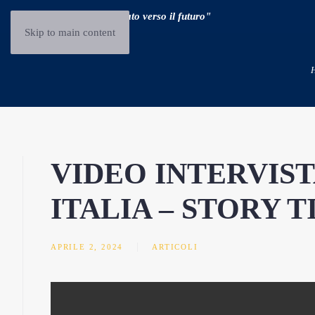
"Guidare il passato verso il futuro"
Skip to main content
VIDEO INTERVIST
ITALIA – STORY 
APRILE 2, 2024
ARTICOLI