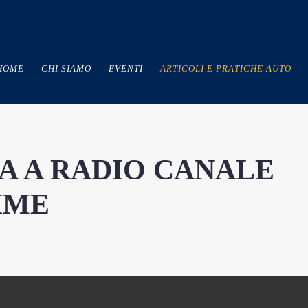
HOME
CHI SIAMO
EVENTI
ARTICOLI E PRATICHE AUTO
A A RADIO CANALE
TIME