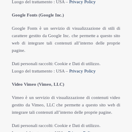
Luogo del trattamento : USA –
Privacy Policy
Google Fonts (Google Inc.)
Google Fonts è un servizio di visualizzazione di stili di
carattere gestito da Google Inc. che permette a questo sito
web di integrare tali contenuti all’interno delle proprie
pagine.
Dati personali raccolti: Cookie e Dati di utilizzo.
Luogo del trattamento : USA –
Privacy Policy
Video Vimeo (Vimeo, LLC)
Vimeo è un servizio di visualizzazione di contenuti video
gestito da Vimeo, LLC che permette a questo sito web di
integrare tali contenuti all’interno delle proprie pagine.
Dati personali raccolti: Cookie e Dati di utilizzo.