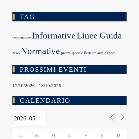
TAG
Informative
Linee Guida
convenzione
Normative
news
prezzo speciale
Restauro auto d'epoca
PROSSIMI EVENTI
7ª Edizione Coppa Garisenda
17/10/2026 - 18/10/2026 -
CALENDARIO
L
M
M
G
V
S
D