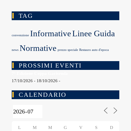
TAG
Informative
Linee Guida
convenzione
Normative
news
prezzo speciale
Restauro auto d'epoca
PROSSIMI EVENTI
7ª Edizione Coppa Garisenda
17/10/2026 - 18/10/2026 -
CALENDARIO
L
M
M
G
V
S
D