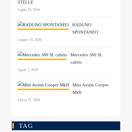
STELLE
Luglio 18, 2026
RADUNO
SPONTANEO
Giugno 14, 2026
Mercedes 380 SL
cabrio
Aprile 7, 2026
Mini Austin Cooper
MkII
Marzo 31, 2026
TAG