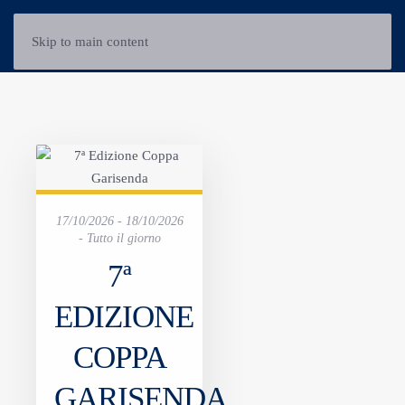
Skip to main content
17/10/2026 - 18/10/2026
- Tutto il giorno
7ª
EDIZIONE
COPPA
GARISENDA