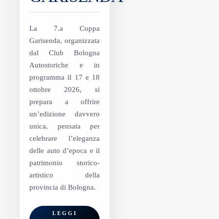
La 7.a Coppa
Garisenda, organizzata
dal Club Bologna
Autostoriche e in
programma il 17 e 18
ottobre 2026, si
prepara a offrire
un’edizione davvero
unica, pensata per
celebrare l’eleganza
delle auto d’epoca e il
patrimonio storico-
artistico della
provincia di Bologna.
LEGGI