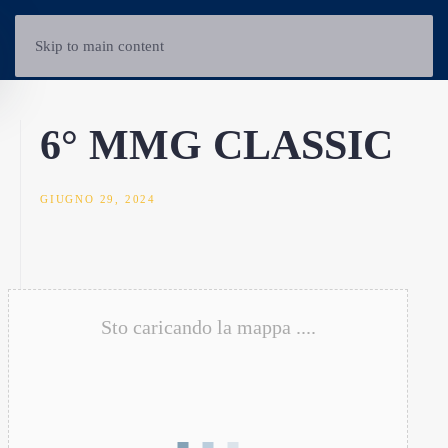
Skip to main content
6° MMG CLASSIC
GIUGNO 29, 2024
Sto caricando la mappa ....