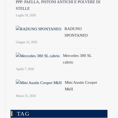
PPP: PAELLA, PISTONI ANTICHI E POLVERE DI
STELLE
Luglio 18, 2026
RADUNO
SPONTANEO
Giugno 14, 2026
Mercedes 380 SL
cabrio
Aprile 7, 2026
Mini Austin Cooper
MkII
Marzo 31, 2026
TAG