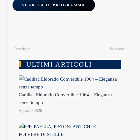
SCARICA IL PROGRAMMA
Precedente
Successivo
ULTIMI ARTICOLI
Cadillac Eldorado Convertible 1964 – Eleganza
senza tempo
Agosto 6, 2026