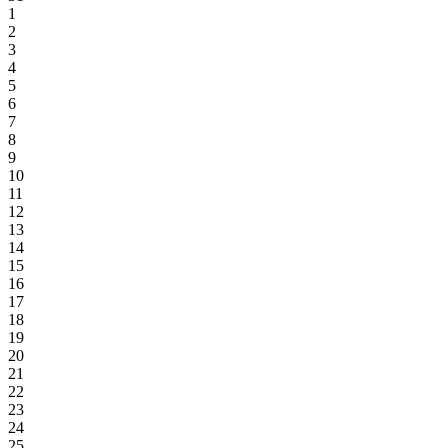
1
2
3
4
5
6
7
8
9
10
11
12
13
14
15
16
17
18
19
20
21
22
23
24
25