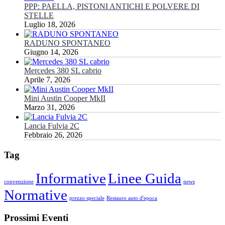
PPP: PAELLA, PISTONI ANTICHI E POLVERE DI
STELLE
Luglio 18, 2026
RADUNO SPONTANEO
Giugno 14, 2026
Mercedes 380 SL cabrio
Aprile 7, 2026
Mini Austin Cooper MkII
Marzo 31, 2026
Lancia Fulvia 2C
Febbraio 26, 2026
Tag
Informative
Linee Guida
convenzione
news
Normative
prezzo speciale
Restauro auto d'epoca
Prossimi Eventi