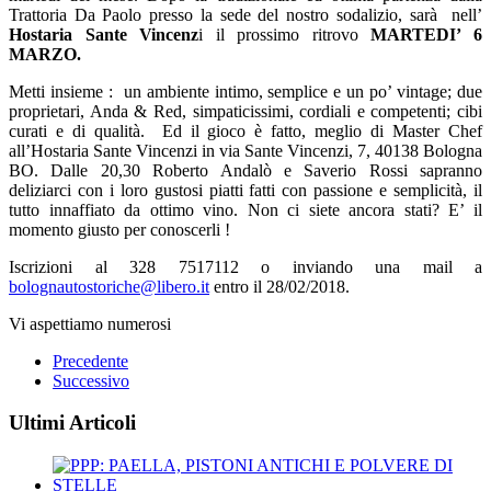
Trattoria Da Paolo presso la sede del nostro sodalizio, sarà nell’
Hostaria Sante Vincenz
i il prossimo ritrovo
MARTEDI’ 6
MARZO.
Metti insieme : un ambiente intimo, semplice e un po’ vintage; due
proprietari, Anda & Red, simpaticissimi, cordiali e competenti; cibi
curati e di qualità. Ed il gioco è fatto, meglio di Master Chef
all’Hostaria Sante Vincenzi in via Sante Vincenzi, 7, 40138 Bologna
BO. Dalle 20,30 Roberto Andalò e Saverio Rossi sapranno
deliziarci con i loro gustosi piatti fatti con passione e semplicità, il
tutto innaffiato da ottimo vino. Non ci siete ancora stati? E’ il
momento giusto per conoscerli !
Iscrizioni al 328 7517112 o inviando una mail a
bolognautostoriche@libero.it
entro il 28/02/2018.
Vi aspettiamo numerosi
Precedente
Successivo
Ultimi Articoli