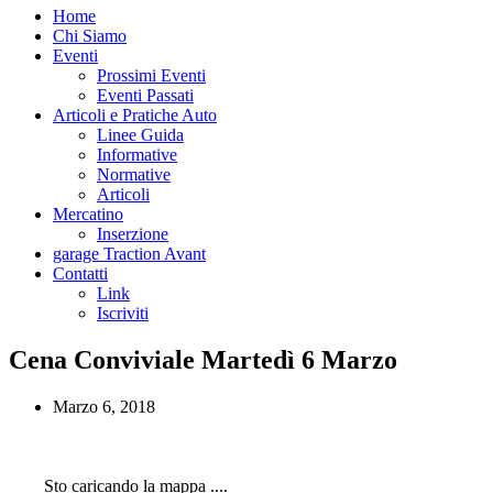
Home
Chi Siamo
Eventi
Prossimi Eventi
Eventi Passati
Articoli e Pratiche Auto
Linee Guida
Informative
Normative
Articoli
Mercatino
Inserzione
garage Traction Avant
Contatti
Link
Iscriviti
Cena Conviviale Martedì 6 Marzo
Marzo 6, 2018
Sto caricando la mappa ....