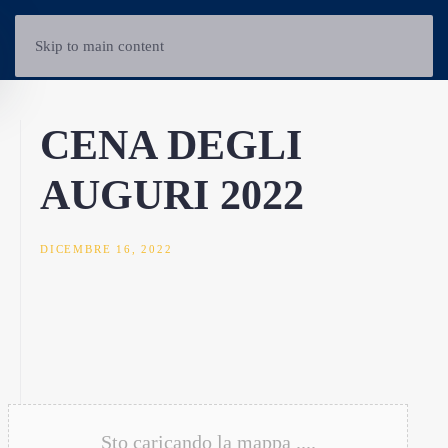
Skip to main content
CENA DEGLI
AUGURI 2022
DICEMBRE 16, 2022
Sto caricando la mappa ....