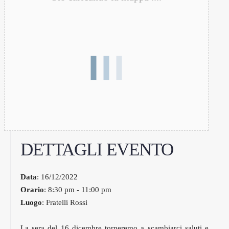
DETTAGLI EVENTO
Data
: 16/12/2022
Orario
: 8:30 pm - 11:00 pm
Luogo
: Fratelli Rossi
La sera del 16 dicembre torneremo a scambiarci saluti e