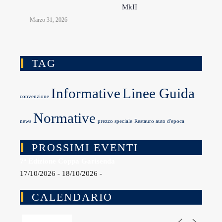
MkII
Marzo 31, 2026
TAG
Informative
Linee Guida
convenzione
Normative
news
prezzo speciale
Restauro auto d'epoca
PROSSIMI EVENTI
7ª Edizione Coppa Garisenda
17/10/2026 - 18/10/2026 -
CALENDARIO