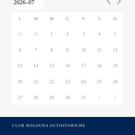
L
M
M
G
V
S
D
29
30
1
2
3
4
5
6
7
8
9
10
11
12
13
14
15
16
17
19
18
20
21
22
23
24
25
26
27
28
29
30
31
1
2
CLUB BOLOGNA AUTOSTORICHE