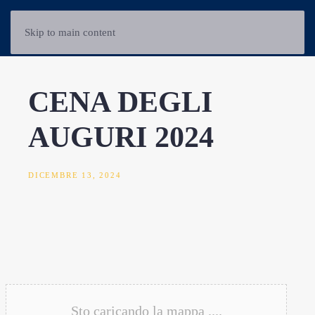
Skip to main content
CENA DEGLI
AUGURI 2024
DICEMBRE 13, 2024
Sto caricando la mappa ....