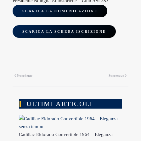
Presidente Bologna Autostoriche – Club ASI 283
SCARICA LA COMUNICAZIONE
SCARICA LA SCHEDA ISCRIZIONE
Precedente
Successivo
ULTIMI ARTICOLI
Cadillac Eldorado Convertible 1964 – Eleganza