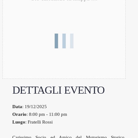
DETTAGLI EVENTO
Data
: 19/12/2025
Orario
: 8:00 pm - 11:00 pm
Luogo
: Fratelli Rossi
Carissimo Socio ed Amico del Motorismo Storico,