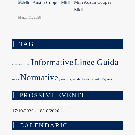
Mini Austin Cooper
MkII
Marzo 31, 2026
TAG
Informative
Linee Guida
convenzione
Normative
news
prezzo speciale
Restauro auto d'epoca
PROSSIMI EVENTI
7ª Edizione Coppa Garisenda
17/10/2026 - 18/10/2026 -
CALENDARIO