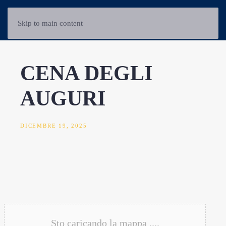
Skip to main content
CENA DEGLI
AUGURI
DICEMBRE 19, 2025
Sto caricando la mappa ....