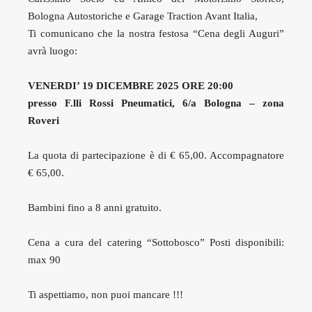
Bologna Autostoriche e Garage Traction Avant Italia,
Ti comunicano che la nostra festosa “Cena degli Auguri”
avrà luogo:
VENERDI’ 19 DICEMBRE 2025 ORE 20:00
presso F.lli Rossi Pneumatici, 6/a Bologna – zona
Roveri
La quota di partecipazione è di € 65,00. Accompagnatore
€ 65,00.
Bambini fino a 8 anni gratuito.
Cena a cura del catering “Sottobosco” Posti disponibili:
max 90
Ti aspettiamo, non puoi mancare !!!