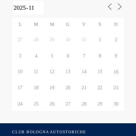
L
M
M
G
V
S
D
27
28
29
30
31
1
2
3
4
5
6
7
8
9
10
11
12
13
14
15
16
17
18
19
20
21
22
23
24
25
26
27
28
29
30
CLUB BOLOGNA AUTOSTORICHE