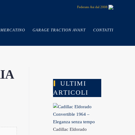
Federato Asi dal 2008
MERCATINO
GARAGE TRACTION AVANT
CONTATTI
IA
ULTIMI
ARTICOLI
Cadillac Eldorado