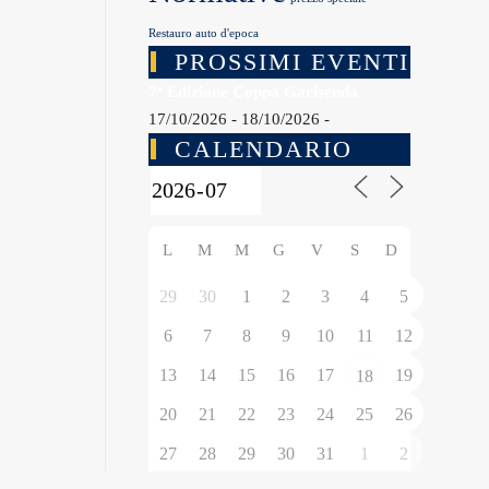
Restauro auto d'epoca
PROSSIMI EVENTI
7ª Edizione Coppa Garisenda
17/10/2026 - 18/10/2026 -
CALENDARIO
L
M
M
G
V
S
D
29
30
1
2
3
4
5
6
7
8
9
10
11
12
13
14
15
16
17
19
18
20
21
22
23
24
25
26
27
28
29
30
31
1
2