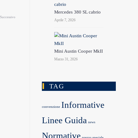
Mercedes 380 SL cabrio
Successivo
Aprile 7, 2026
Mini Austin Cooper MkII
Marzo 31, 2026
TAG
Informative
convenzione
Linee Guida
news
Normative
prezzo speciale