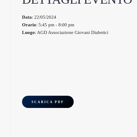
Data
: 22/05/2024
Orario
: 5:45 pm - 8:00 pm
Luogo
: AGD Associazione Giovani Diabetici
SCARICA PDF