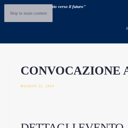
"Guidare il passato verso il futuro"
Skip to main content
CONVOCAZIONE 
MAGGIO 22, 2024
DETTAGLI EVENTO