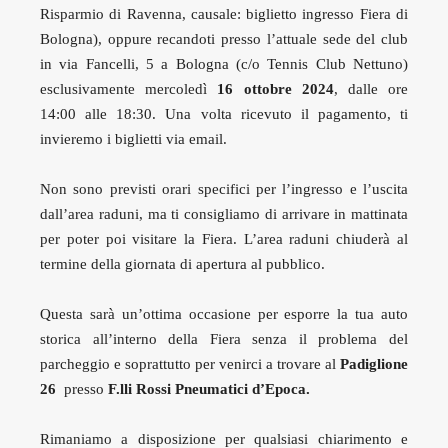
Risparmio di Ravenna, causale: biglietto ingresso Fiera di
Bologna), oppure recandoti presso l’attuale sede del club
in via Fancelli, 5 a Bologna (c/o Tennis Club Nettuno)
esclusivamente mercoledì
16 ottobre 2024
, dalle ore
14:00 alle 18:30. Una volta ricevuto il pagamento, ti
invieremo i biglietti via email.
Non sono previsti orari specifici per l’ingresso e l’uscita
dall’area raduni, ma ti consigliamo di arrivare in mattinata
per poter poi visitare la Fiera. L’area raduni chiuderà al
termine della giornata di apertura al pubblico.
Questa sarà un’ottima occasione per esporre la tua auto
storica all’interno della Fiera senza il problema del
parcheggio e soprattutto per venirci a trovare al
Padiglione
26
presso
F.lli Rossi Pneumatici d’Epoca.
Rimaniamo a disposizione per qualsiasi chiarimento e