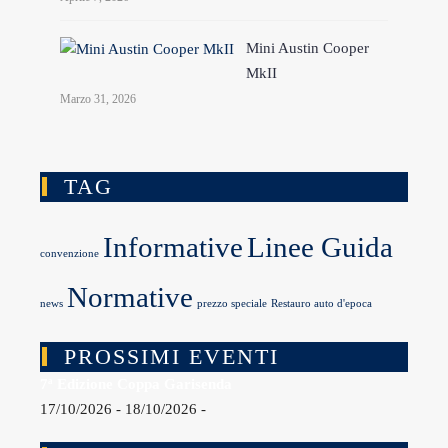
Mini Austin Cooper
MkII
Marzo 31, 2026
TAG
Informative
Linee Guida
convenzione
Normative
news
prezzo speciale
Restauro auto d'epoca
PROSSIMI EVENTI
7ª Edizione Coppa Garisenda
17/10/2026 - 18/10/2026 -