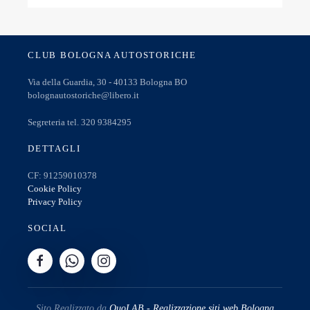
CLUB BOLOGNA AUTOSTORICHE
Via della Guardia, 30 - 40133 Bologna BO
bolognautostoriche@libero.it
Segreteria tel. 320 9384295
DETTAGLI
CF: 91259010378
Cookie Policy
Privacy Policy
SOCIAL
Sito Realizzato da
QuoLAB - Realizzazione siti web Bologna