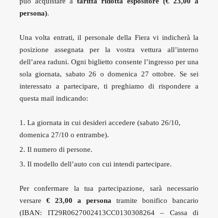
può acquistare a
tariffa ridotta espositore (€ 23,00 a
persona)
.
Una volta entrati, il personale della Fiera vi indicherà la
posizione assegnata per la vostra vettura all’interno
dell’area raduni. Ogni biglietto consente l’ingresso per una
sola giornata, sabato 26 o domenica 27 ottobre. Se sei
interessato a partecipare, ti preghiamo di rispondere a
questa mail indicando:
La giornata in cui desideri accedere (sabato 26/10,
domenica 27/10 o entrambe).
Il numero di persone.
Il modello dell’auto con cui intendi partecipare.
Per confermare la tua partecipazione, sarà necessario
versare
€ 23,00 a persona
tramite bonifico bancario
(IBAN: IT29R0627002413CC0130308264 – Cassa di