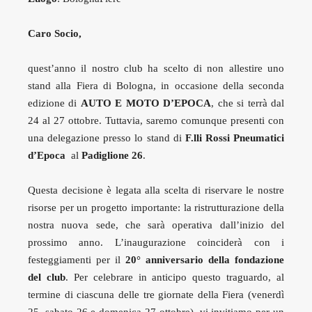
Caro Socio,
quest’anno il nostro club ha scelto di non allestire uno
stand alla Fiera di Bologna, in occasione della seconda
edizione di
AUTO E MOTO D’EPOCA
, che si terrà dal
24 al 27 ottobre. Tuttavia, saremo comunque presenti con
una delegazione presso lo stand di
F.lli Rossi Pneumatici
d’Epoca
al
Padiglione 26
.
Questa decisione è legata alla scelta di riservare le nostre
risorse per un progetto importante: la ristrutturazione della
nostra nuova sede, che sarà operativa dall’inizio del
prossimo anno. L’inaugurazione coinciderà con i
festeggiamenti per il
20° anniversario della fondazione
del club
. Per celebrare in anticipo questo traguardo, al
termine di ciascuna delle tre giornate della Fiera (venerdì