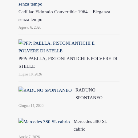
Cadillac Eldorado Convertible 1964 – Eleganza
senza tempo
Agosto 6, 2026
PPP: PAELLA, PISTONI ANTICHI E POLVERE DI
STELLE
Luglio 18, 2026
RADUNO
SPONTANEO
Giugno 14, 2026
Mercedes 380 SL
cabrio
Aprile 7, 2026