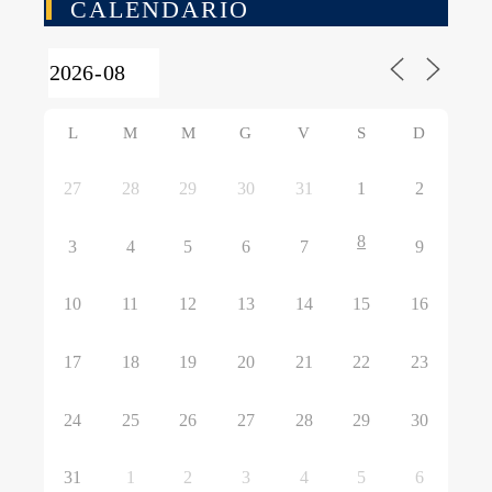
CALENDARIO
L
M
M
G
V
S
D
27
28
29
30
31
1
2
8
3
4
5
6
7
9
10
11
12
13
14
15
16
17
18
19
20
21
22
23
24
25
26
27
28
29
30
31
1
2
3
4
5
6