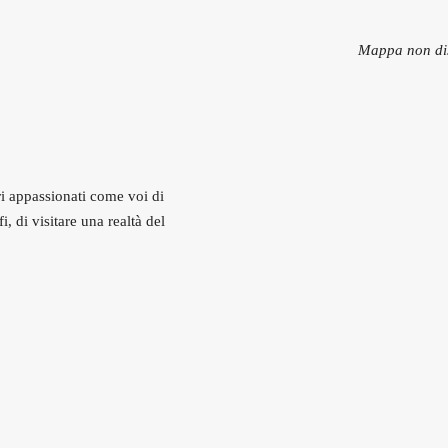
Mappa non di
tri appassionati come voi di
i, di visitare una realtà del