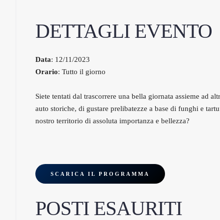
DETTAGLI EVENTO
Data
: 12/11/2023
Orario
: Tutto il giorno
Siete tentati dal trascorrere una bella giornata assieme ad al
auto storiche, di gustare prelibatezze a base di funghi e tartuf
nostro territorio di assoluta importanza e bellezza?
SCARICA IL PROGRAMMA
POSTI ESAURITI