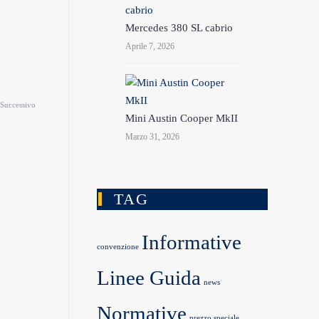
Mercedes 380 SL cabrio
Aprile 7, 2026
Successivo
Mini Austin Cooper MkII
Marzo 31, 2026
TAG
Informative
convenzione
Linee Guida
news
Normative
prezzo speciale