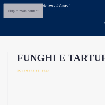
"Guidare il passato verso il futuro"
Skip to main content
FUNGHI E TARTUF
NOVEMBRE 12, 2023