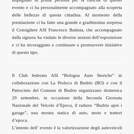
impegnato in prima persona per la riuscita di questo
evento e ci ha personalmente accompagnato alla scoperta
delle bellezze di questa cittadina. Al momento della
premiazione ci ha fatto una grande e graditissima sorpresa
il Consigliere ASI Francesco Battista, che accompagnato
dalla signora ha visitato le diverse sezioni dell’esposizione
e ci ha incoraggiato a continuare a promuovere iniziative
di questo tipo.
Il Club federato ASI “Bologna Auto Storiche” in
collaborazione con La Proloco di Budrio (BO) e con il
Patrocinio del Comune di Budrio organizzano domenica
29 settembre, in occasione della Seconda Giornata
Nazionale del Veicolo d’Epoca, il raduno “Budrio apre i
garage”, una mostra statica di auto, moto e trattori
d’epoca.
L’intento dell’ evento è la valorizzazione degli autoveicoli