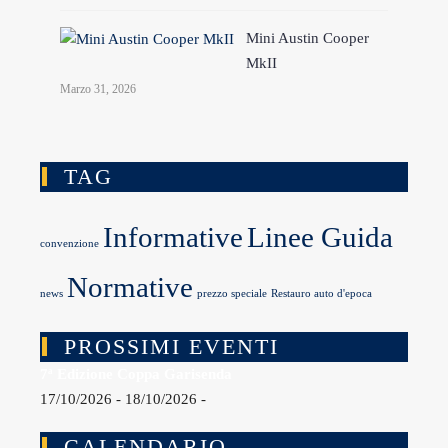
Mini Austin Cooper
MkII
Marzo 31, 2026
TAG
Informative
Linee Guida
convenzione
Normative
news
prezzo speciale
Restauro auto d'epoca
PROSSIMI EVENTI
7ª Edizione Coppa Garisenda
17/10/2026 - 18/10/2026 -
CALENDARIO