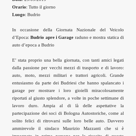
Orario
: Tutto il giorno
Luogo
: Budrio
In occasione della Giornata Nazionale del Veicolo
d’Epoca:
Budrio apre i Garage
raduno e mostra statica di
auto d’epoca a Budrio
E’ stata proprio una bella giornata, con tanti amici legati
dalla passione per vecchi mezzi di trasporto e di lavoro:
auto, moto, mezzi militari e trattori agricoli. Grande
entusiasmo da parte dei Budriesi che hanno spalancato i
garage per mostrare i loro gioielli miracolosamente
riportati al giusto splendore, a volte in poche settimane di
lavoro duro. Ampia al di là delle aspettative la
partecipazione dei soci di Bologna Autostoriche, come al
solito felici di ritrovarsi sulle loro belle auto. Davvero
ammirevole il sindaco Maurizio Mazzanti che si è