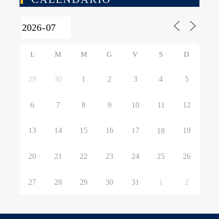
L
M
M
G
V
S
D
29
30
1
2
3
4
5
6
7
8
9
10
11
12
13
14
15
16
17
19
18
20
21
22
23
24
25
26
27
28
29
30
31
1
2