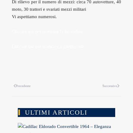
Di rilievo per il numero di mezzi: circa 70 autovetture, 40
moto, 30 trattori e svariati mezzi militari
Vi aspettiamo numerosi.
Cliccare qui per scaricare la locandina.
Cliccare qui per scaricare il pieghevole
Precedente
Successivo
ULTIMI ARTICOLI