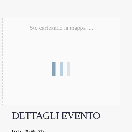
Sto caricando la mappa ....
DETTAGLI EVENTO
Data
: 29/09/2019