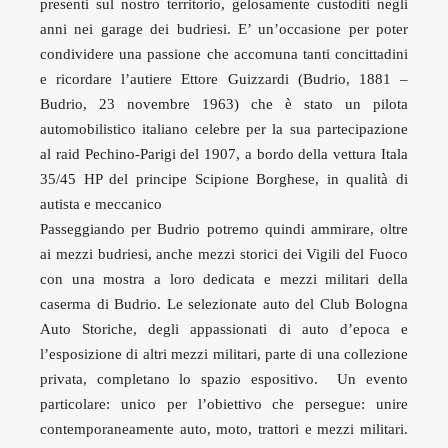
presenti sul nostro territorio, gelosamente custoditi negli
anni nei garage dei budriesi. E’ un’occasione per poter
condividere una passione che accomuna tanti concittadini
e ricordare l’autiere Ettore Guizzardi (Budrio, 1881 –
Budrio, 23 novembre 1963) che è stato un pilota
automobilistico italiano celebre per la sua partecipazione
al raid Pechino-Parigi del 1907, a bordo della vettura Itala
35/45 HP del principe Scipione Borghese, in qualità di
autista e meccanico
Passeggiando per Budrio potremo quindi ammirare, oltre
ai mezzi budriesi, anche mezzi storici dei Vigili del Fuoco
con una mostra a loro dedicata e mezzi militari della
caserma di Budrio. Le selezionate auto del Club Bologna
Auto Storiche, degli appassionati di auto d’epoca e
l’esposizione di altri mezzi militari, parte di una collezione
privata, completano lo spazio espositivo. Un evento
particolare: unico per l’obiettivo che persegue: unire
contemporaneamente auto, moto, trattori e mezzi militari.