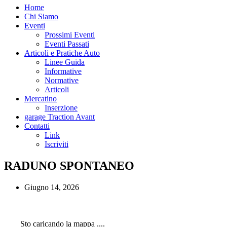
Home
Chi Siamo
Eventi
Prossimi Eventi
Eventi Passati
Articoli e Pratiche Auto
Linee Guida
Informative
Normative
Articoli
Mercatino
Inserzione
garage Traction Avant
Contatti
Link
Iscriviti
RADUNO SPONTANEO
Giugno 14, 2026
Sto caricando la mappa ....