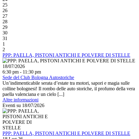
25
26
27
28
29
30
31
1
2
PPP: PAELLA, PISTONI ANTICHI E POLVERE DI STELLE
18/07/2026
6:30 pm - 11:30 pm
Sede del Club Bologna Autostoriche
Un’indimenticabile serata d’estate tra motori, sapori e magia sulle
colline bolognesi! Il rombo delle auto storiche, il profumo della vera
paella valenciana e un cielo [...]
Altre informazioni
Eventi su 18/07/2026
PPP: PAELLA, PISTONI ANTICHI E POLVERE DI STELLE
18 Lug 26