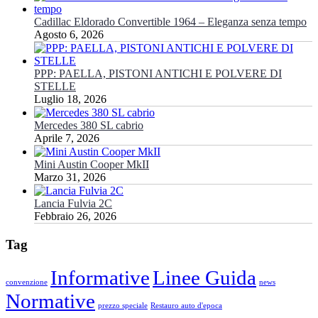
Cadillac Eldorado Convertible 1964 – Eleganza senza tempo
Agosto 6, 2026
PPP: PAELLA, PISTONI ANTICHI E POLVERE DI
STELLE
Luglio 18, 2026
Mercedes 380 SL cabrio
Aprile 7, 2026
Mini Austin Cooper MkII
Marzo 31, 2026
Lancia Fulvia 2C
Febbraio 26, 2026
Tag
Informative
Linee Guida
convenzione
news
Normative
prezzo speciale
Restauro auto d'epoca