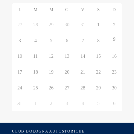
L
M
M
G
V
S
D
27
28
29
30
31
1
2
9
3
4
5
6
7
8
10
11
12
13
14
15
16
17
18
19
20
21
22
23
24
25
26
27
28
29
30
31
1
2
3
4
5
6
CLUB BOLOGNA AUTOSTORICHE