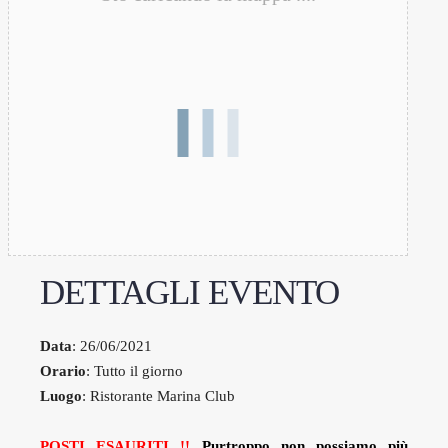
DETTAGLI EVENTO
Data
: 26/06/2021
Orario
: Tutto il giorno
Luogo
: Ristorante Marina Club
POSTI ESAURITI !!
Purtroppo non possiamo più