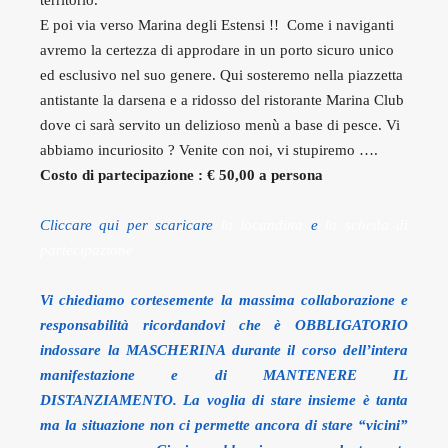
territorio.
E poi via verso Marina degli Estensi !! Come i naviganti
avremo la certezza di approdare in un porto sicuro unico
ed esclusivo nel suo genere. Qui sosteremo nella piazzetta
antistante la darsena e a ridosso del ristorante Marina Club
dove ci sarà servito un delizioso menù a base di pesce. Vi
abbiamo incuriosito ? Venite con noi, vi stupiremo ….
Costo di partecipazione : € 50,00 a persona
Cliccare qui per scaricare
la locandina
e
la scheda di
partecipazione
Vi chiediamo cortesemente la massima collaborazione e
responsabilità ricordandovi che è OBBLIGATORIO
indossare la MASCHERINA durante il corso dell’intera
manifestazione e di MANTENERE IL
DISTANZIAMENTO. La voglia di stare insieme è tanta
ma la situazione non ci permette ancora di stare “vicini”