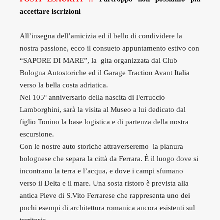
accettare iscrizioni
All’insegna dell’amicizia ed il bello di condividere la
nostra passione, ecco il consueto appuntamento estivo con
“SAPORE DI MARE”, la gita organizzata dal Club
Bologna Autostoriche ed il Garage Traction Avant Italia
verso la bella costa adriatica.
Nel 105º anniversario della nascita di Ferruccio
Lamborghini, sarà la visita al Museo a lui dedicato dal
figlio Tonino la base logistica e di partenza della nostra
escursione.
Con le nostre auto storiche attraverseremo la pianura
bolognese che separa la città da Ferrara. È il luogo dove si
incontrano la terra e l’acqua, e dove i campi sfumano
verso il Delta e il mare. Una sosta ristoro è prevista alla
antica Pieve di S.Vito Ferrarese che rappresenta uno dei
pochi esempi di architettura romanica ancora esistenti sul