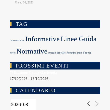
Marzo 31, 2026
TAG
Informative
Linee Guida
convenzione
Normative
news
prezzo speciale
Restauro auto d'epoca
PROSSIMI EVENTI
7ª Edizione Coppa Garisenda
17/10/2026 - 18/10/2026 -
CALENDARIO