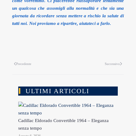
come vorremmo. Ci piacerebbe riassaporare lentamente
un qualcosa che assomigli alla normalità e che sia una
giornata da ricordare senza mettere a rischio la salute di
tutti noi. Noi proviamo a ripartire, aiutateci a farlo.
Precedente
Successivo
ULTIMI ARTICOLI
Cadillac Eldorado Convertible 1964 – Eleganza
senza tempo