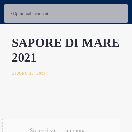
Skip to main content
SAPORE DI MARE
2021
GIUGNO 26, 2021
Sto caricando la mappa ....