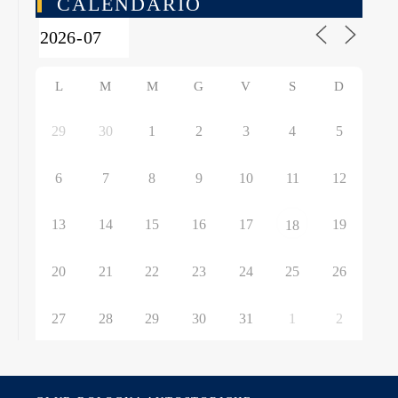
CALENDARIO
L
M
M
G
V
S
D
29
30
1
2
3
4
5
6
7
8
9
10
11
12
13
14
15
16
17
19
18
20
21
22
23
24
25
26
27
28
29
30
31
1
2