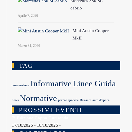
Mercedes 380 SL
cabrio
Aprile 7, 2026
Mini Austin Cooper
MkII
Marzo 31, 2026
TAG
Informative
Linee Guida
convenzione
Normative
news
prezzo speciale
Restauro auto d'epoca
PROSSIMI EVENTI
7ª Edizione Coppa Garisenda
17/10/2026 - 18/10/2026 -