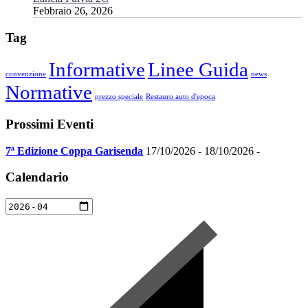
Febbraio 26, 2026
Tag
Informative
Linee Guida
convenzione
news
Normative
prezzo speciale
Restauro auto d'epoca
Prossimi Eventi
7ª Edizione Coppa Garisenda
17/10/2026 - 18/10/2026 -
Calendario