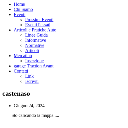
Home
Chi Siamo
Eventi
Prossimi Eventi
Eventi Passati
Articoli e Pratiche Auto
Linee Guida
Informative
Normative
Articoli
Mercatino
Inserzione
garage Traction Avant
Contatti
Link
Iscriviti
castenaso
Giugno 24, 2024
Sto caricando la mappa ....