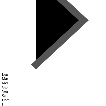
Lun
Mar
Mer
Gio
Ven
Sab
Dom
l