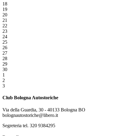
18
19
20
21
22
23
24
25
26
27
28
29
30
1
2
3
Club Bologna Autostoriche
Via della Guardia, 30 - 40133 Bologna BO
bolognautostoriche@libero.it
Segreteria tel. 320 9384295