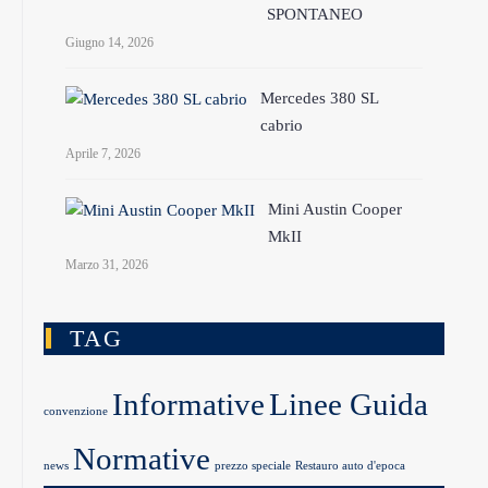
SPONTANEO
Giugno 14, 2026
Mercedes 380 SL
cabrio
Aprile 7, 2026
Mini Austin Cooper
MkII
Marzo 31, 2026
TAG
Informative
Linee Guida
convenzione
Normative
news
prezzo speciale
Restauro auto d'epoca