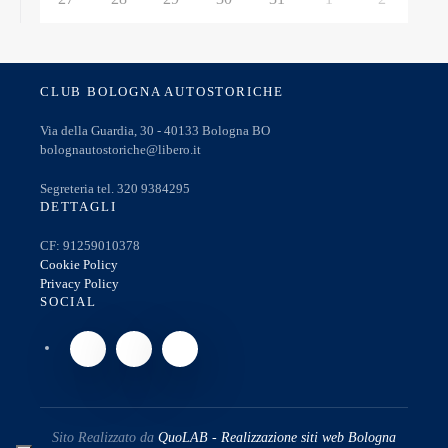
CLUB BOLOGNA AUTOSTORICHE
Via della Guardia, 30 - 40133 Bologna BO
bolognautostoriche@libero.it
Segreteria tel. 320 9384295
DETTAGLI
CF: 91259010378
Cookie Policy
Privacy Policy
SOCIAL
Sito Realizzato da
QuoLAB - Realizzazione siti web Bologna