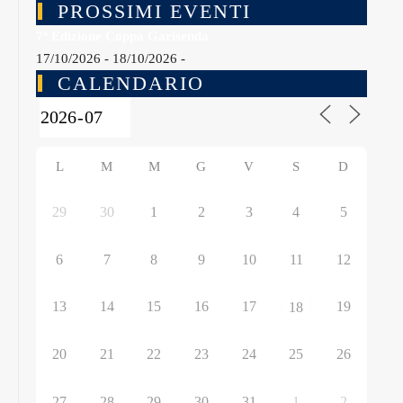
PROSSIMI EVENTI
7ª Edizione Coppa Garisenda
17/10/2026 - 18/10/2026 -
CALENDARIO
L
M
M
G
V
S
D
29
30
1
2
3
4
5
6
7
8
9
10
11
12
13
14
15
16
17
19
18
20
21
22
23
24
25
26
27
28
29
30
31
1
2