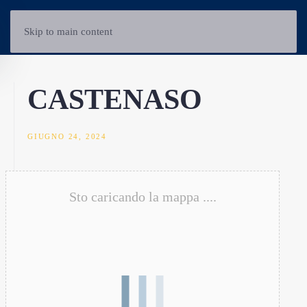
Skip to main content
CASTENASO
GIUGNO 24, 2024
Sto caricando la mappa ....