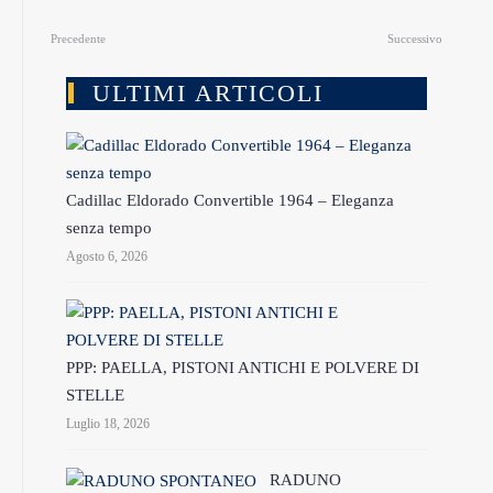
Precedente
Successivo
ULTIMI ARTICOLI
Cadillac Eldorado Convertible 1964 – Eleganza
senza tempo
Agosto 6, 2026
PPP: PAELLA, PISTONI ANTICHI E POLVERE DI
STELLE
Luglio 18, 2026
RADUNO