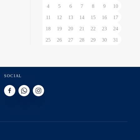
4
5
6
7
8
9
10
11
12
13
14
15
16
17
18
19
20
21
22
23
24
25
26
27
28
29
30
31
SOCIAL