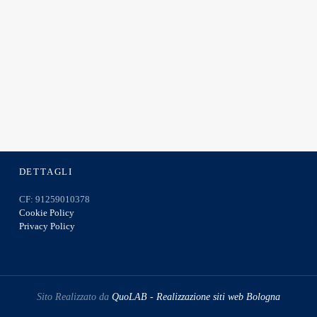
DETTAGLI
CF: 91259010378
Cookie Policy
Privacy Policy
Sito Realizzato da
QuoLAB - Realizzazione siti web Bologna