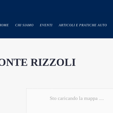
HOME
CHI SIAMO
EVENTI
ARTICOLI E PRATICHE AUTO
ONTE RIZZOLI
Sto caricando la mappa ....