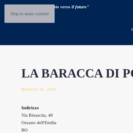
"Guidare il passato verso il futuro"
Skip to main content
LA BARACCA DI P
MAGGIO 25, 2022
Indirizzo
Via Rinascita, 48
Ozzano dell'Emilia
BO