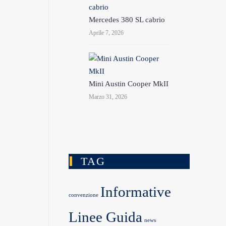
Mercedes 380 SL cabrio
Aprile 7, 2026
Mini Austin Cooper MkII
Marzo 31, 2026
TAG
Informative
convenzione
Linee Guida
news