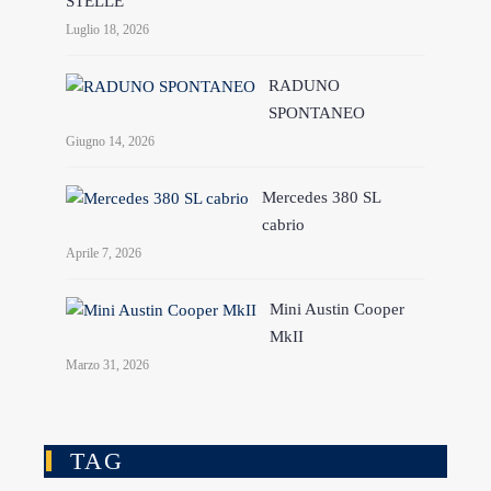
STELLE
Luglio 18, 2026
RADUNO
SPONTANEO
Giugno 14, 2026
Mercedes 380 SL
cabrio
Aprile 7, 2026
Mini Austin Cooper
MkII
Marzo 31, 2026
TAG