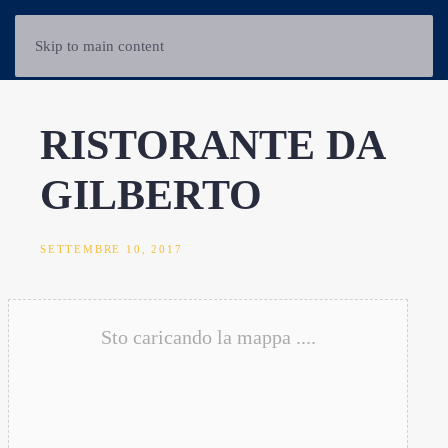
Skip to main content
RISTORANTE DA
GILBERTO
SETTEMBRE 10, 2017
Sto caricando la mappa ....