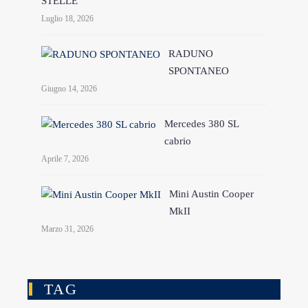
STELLE
Luglio 18, 2026
RADUNO
SPONTANEO
Giugno 14, 2026
Mercedes 380 SL
cabrio
Aprile 7, 2026
Mini Austin Cooper
MkII
Marzo 31, 2026
TAG