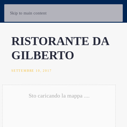
Skip to main content
RISTORANTE DA
GILBERTO
SETTEMBRE 10, 2017
Sto caricando la mappa ....