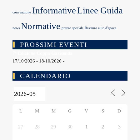
Informative
Linee Guida
convenzione
Normative
news
prezzo speciale
Restauro auto d'epoca
PROSSIMI EVENTI
7ª Edizione Coppa Garisenda
17/10/2026 - 18/10/2026 -
CALENDARIO
L
M
M
G
V
S
D
27
28
29
30
1
2
3