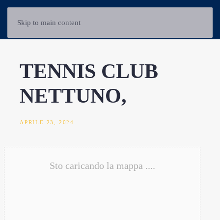
Skip to main content
TENNIS CLUB
NETTUNO,
APRILE 23, 2024
Sto caricando la mappa ....