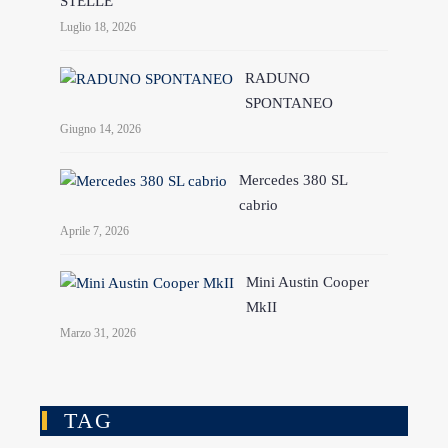
STELLE
Luglio 18, 2026
RADUNO
SPONTANEO
Giugno 14, 2026
Mercedes 380 SL
cabrio
Aprile 7, 2026
Mini Austin Cooper
MkII
Marzo 31, 2026
TAG