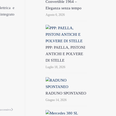
Convertible 1964 –
ettrica e
Eleganza senza tempo
integrato
Agosto 6, 2026
PPP: PAELLA, PISTONI
ANTICHI E POLVERE
DI STELLE
Luglio 18, 2026
RADUNO SPONTANEO
Giugno 14, 2026
uccessivo