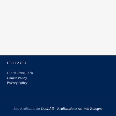
DETTAGLI
CF: 91259010378
Cookie Policy
Privacy Policy
Sito Realizzato da
QuoLAB - Realizzazione siti web Bologna