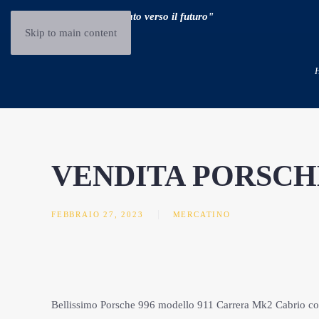
"Guidare il passato verso il futuro"
Skip to main content
VENDITA PORSCH
FEBBRAIO 27, 2023
MERCATINO
Bellissimo Porsche 996 modello 911 Carrera Mk2 Cabrio con