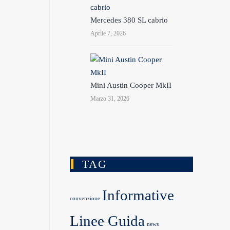
Mercedes 380 SL cabrio
Aprile 7, 2026
Mini Austin Cooper MkII
Marzo 31, 2026
TAG
Informative
convenzione
Linee Guida
news