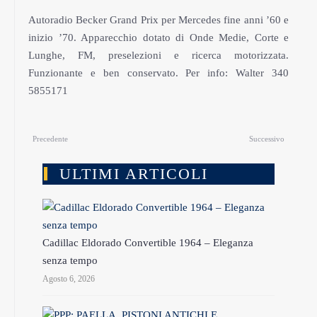
Autoradio Becker Grand Prix per Mercedes fine anni ’60 e
inizio ’70. Apparecchio dotato di Onde Medie, Corte e
Lunghe, FM, preselezioni e ricerca motorizzata.
Funzionante e ben conservato. Per info: Walter 340
5855171
Precedente
Successivo
ULTIMI ARTICOLI
Cadillac Eldorado Convertible 1964 – Eleganza
senza tempo
Agosto 6, 2026