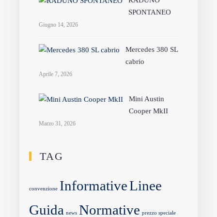
RADUNO
SPONTANEO
Giugno 14, 2026
Mercedes 380 SL
cabrio
Aprile 7, 2026
Mini Austin
Cooper MkII
Marzo 31, 2026
TAG
Informative
Linee
convenzione
Guida
Normative
news
prezzo speciale