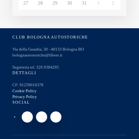
27
28
29
30
31
1
2
CLUB BOLOGNA AUTOSTORICHE
Via della Guardia, 30 - 40133 Bologna BO
bolognautostoriche@libero.it
Segreteria tel. 320 9384295
DETTAGLI
CF: 91259010378
Cookie Policy
Privacy Policy
SOCIAL