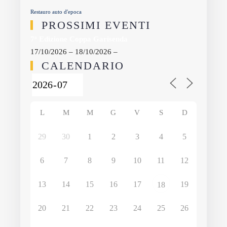
Restauro auto d'epoca
PROSSIMI EVENTI
7ª Edizione Coppa Garisenda
17/10/2026 – 18/10/2026 –
CALENDARIO
L
M
M
G
V
S
D
29
30
1
2
3
4
5
6
7
8
9
10
11
12
13
14
15
16
17
19
18
20
21
22
23
24
25
26