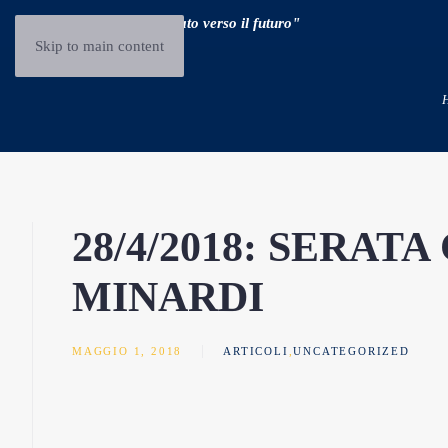
"Guidare il passato verso il futuro"
Skip to main content
28/4/2018: SERA
MINARDI
MAGGIO 1, 2018
ARTICOLI
,
UNCATEGORIZED