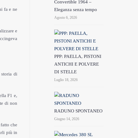
Convertible 1964 –
i fa e ne
Eleganza senza tempo
Agosto 6, 2026
lizzare e
accingeva
PPP: PAELLA, PISTONI
ANTICHI E POLVERE
DI STELLE
storia di
Luglio 18, 2026
ella F1 e,
te di non
RADUNO SPONTANEO
Giugno 14, 2026
fatto che
rli più in