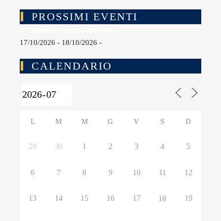
PROSSIMI EVENTI
7ª Edizione Coppa Garisenda
17/10/2026 - 18/10/2026 -
CALENDARIO
L
M
M
G
V
S
D
29
30
1
2
3
4
5
6
7
8
9
10
11
12
13
14
15
16
17
19
18