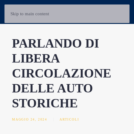
Skip to main content
PARLANDO DI
LIBERA
CIRCOLAZIONE
DELLE AUTO
STORICHE
MAGGIO 24, 2024
ARTICOLI