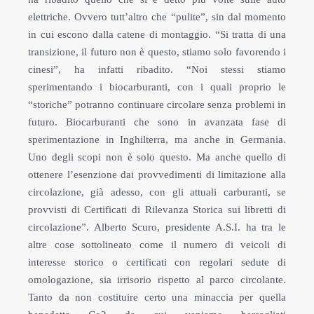
elettriche. Ovvero tutt’altro che “pulite”, sin dal momento
in cui escono dalla catene di montaggio. “Si tratta di una
transizione, il futuro non è questo, stiamo solo favorendo i
cinesi”, ha infatti ribadito. “Noi stessi stiamo
sperimentando i biocarburanti, con i quali proprio le
“storiche” potranno continuare circolare senza problemi in
futuro. Biocarburanti che sono in avanzata fase di
sperimentazione in Inghilterra, ma anche in Germania.
Uno degli scopi non è solo questo. Ma anche quello di
ottenere l’esenzione dai provvedimenti di limitazione alla
circolazione, già adesso, con gli attuali carburanti, se
provvisti di Certificati di Rilevanza Storica sui libretti di
circolazione”. Alberto Scuro, presidente A.S.I. ha tra le
altre cose sottolineato come il numero di veicoli di
interesse storico o certificati con regolari sedute di
omologazione, sia irrisorio rispetto al parco circolante.
Tanto da non costituire certo una minaccia per quella