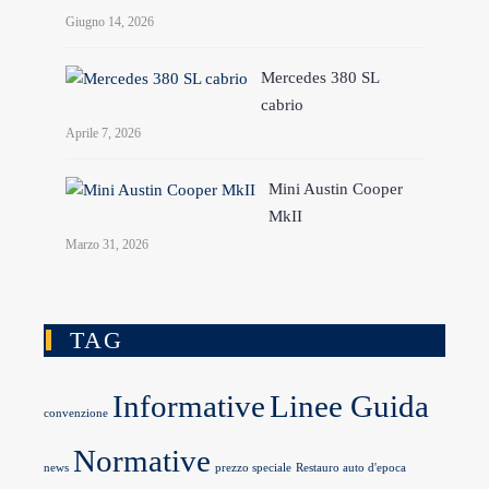
Giugno 14, 2026
Mercedes 380 SL
cabrio
Aprile 7, 2026
Mini Austin Cooper
MkII
Marzo 31, 2026
TAG
Informative
Linee Guida
convenzione
Normative
news
prezzo speciale
Restauro auto d'epoca