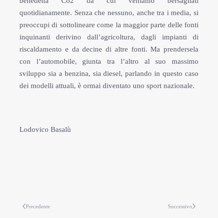
benedetta Co2 da cui veniamo bersagliati
quotidianamente. Senza che nessuno, anche tra i media, si
preoccupi di sottolineare come la maggior parte delle fonti
inquinanti derivino dall’agricoltura, dagli impianti di
riscaldamento e da decine di altre fonti. Ma prendersela
con l’automobile, giunta tra l’altro al suo massimo
sviluppo sia a benzina, sia diesel, parlando in questo caso
dei modelli attuali, è ormai diventato uno sport nazionale.
Lodovico Basalù
Precedente
Successivo