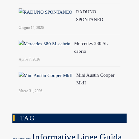
RADUNO
SPONTANEO
Giugno 14, 2026
Mercedes 380 SL
cabrio
Aprile 7, 2026
Mini Austin Cooper
MkII
Marzo 31, 2026
TAG
Informative
Linee Guida
convenzione