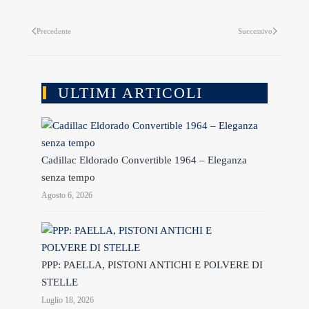
Precedente
Successivo
ULTIMI ARTICOLI
Cadillac Eldorado Convertible 1964 – Eleganza
senza tempo
Agosto 6, 2026
PPP: PAELLA, PISTONI ANTICHI E POLVERE DI
STELLE
Luglio 18, 2026