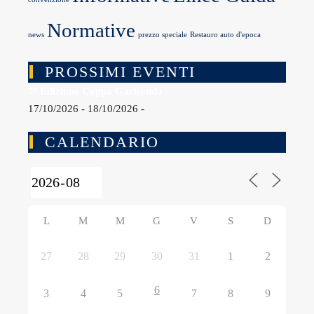
Normative
news
prezzo speciale
Restauro auto d'epoca
PROSSIMI EVENTI
7ª Edizione Coppa Garisenda
17/10/2026 - 18/10/2026 -
CALENDARIO
L
M
M
G
V
S
D
27
28
29
30
31
1
2
6
3
4
5
7
8
9