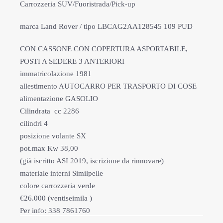
Carrozzeria SUV/Fuoristrada/Pick-up
marca Land Rover / tipo LBCAG2AA128545 109 PUD
CON CASSONE CON COPERTURA ASPORTABILE,
POSTI A SEDERE 3 ANTERIORI
immatricolazione 1981
allestimento AUTOCARRO PER TRASPORTO DI COSE
alimentazione GASOLIO
Cilindrata cc 2286
cilindri 4
posizione volante SX
pot.max Kw 38,00
(già iscritto ASI 2019, iscrizione da rinnovare)
materiale interni Similpelle
colore carrozzeria verde
€26.000 (ventiseimila )
Per info: 338 7861760