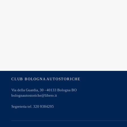
CLUB BOLOGNA AUTOSTORICHE
Via della Guardia, 30 - 40133 Bologna BO
bolognautostoriche@libero.it
Segreteria tel. 320 9384295