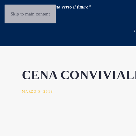
"Guidare il passato verso il futuro"
Skip to main content
CENA CONVIVIAL
MARZO 5, 2019