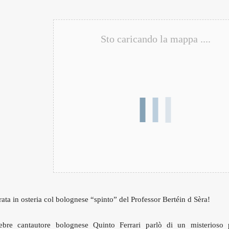
Sto caricando la mappa ....
ta in osteria col bolognese “spinto” del Professor Bertéin d Sèra!
lebre cantautore bolognese Quinto Ferrari parlò di un misterioso