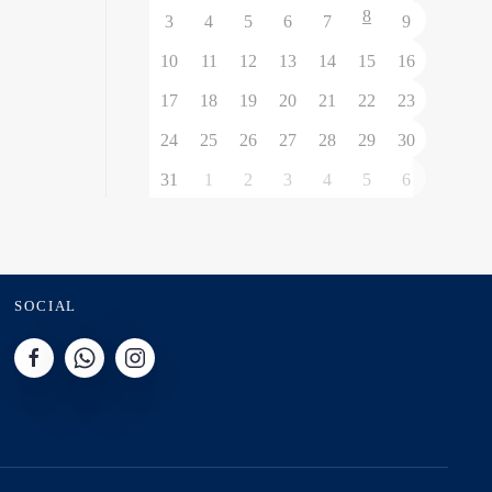
8
3
4
5
6
7
9
10
11
12
13
14
15
16
17
18
19
20
21
22
23
24
25
26
27
28
29
30
31
1
2
3
4
5
6
SOCIAL