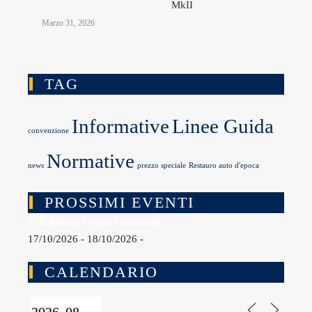
MkII
Marzo 31, 2026
TAG
Informative
Linee Guida
convenzione
Normative
news
prezzo speciale
Restauro auto d'epoca
PROSSIMI EVENTI
7ª Edizione Coppa Garisenda
17/10/2026 - 18/10/2026 -
CALENDARIO