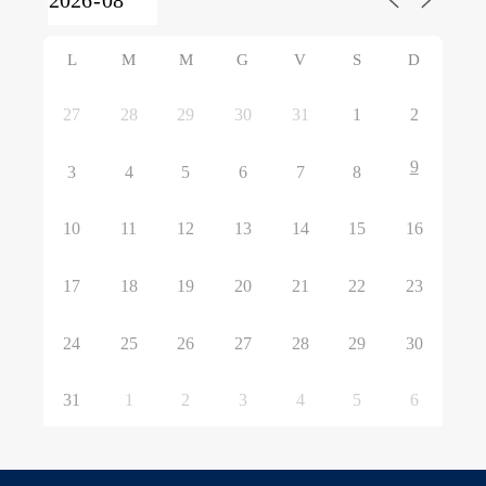
L
M
M
G
V
S
D
27
28
29
30
31
1
2
9
3
4
5
6
7
8
10
11
12
13
14
15
16
17
18
19
20
21
22
23
24
25
26
27
28
29
30
31
1
2
3
4
5
6