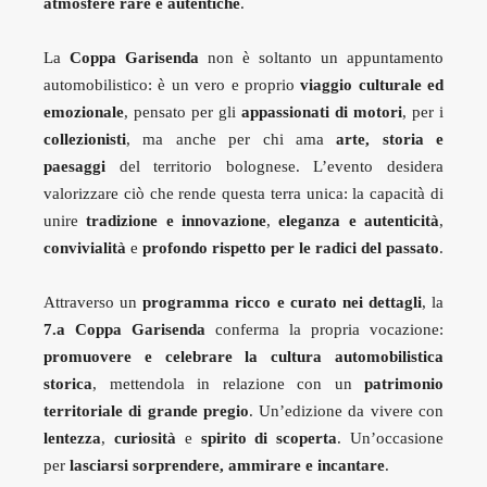
atmosfere rare e autentiche
.
La
Coppa Garisenda
non è soltanto un appuntamento
automobilistico: è un vero e proprio
viaggio culturale ed
emozionale
, pensato per gli
appassionati di motori
, per i
collezionisti
, ma anche per chi ama
arte, storia e
paesaggi
del territorio bolognese. L’evento desidera
valorizzare ciò che rende questa terra unica: la capacità di
unire
tradizione e innovazione
,
eleganza e autenticità
,
convivialità
e
profondo rispetto per le radici del passato
.
Attraverso un
programma ricco e curato nei dettagli
, la
7.a Coppa Garisenda
conferma la propria vocazione:
promuovere e celebrare la cultura automobilistica
storica
, mettendola in relazione con un
patrimonio
territoriale di grande pregio
. Un’edizione da vivere con
lentezza
,
curiosità
e
spirito di scoperta
. Un’occasione
per
lasciarsi sorprendere, ammirare e incantare
.