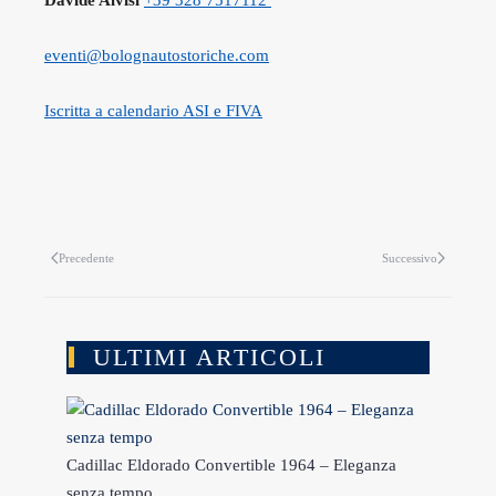
Davide Alvisi
+39 328 7517112
eventi@bolognautostoriche.com
Iscritta a calendario ASI e FIVA
Precedente
Successivo
ULTIMI ARTICOLI
Cadillac Eldorado Convertible 1964 – Eleganza
senza tempo