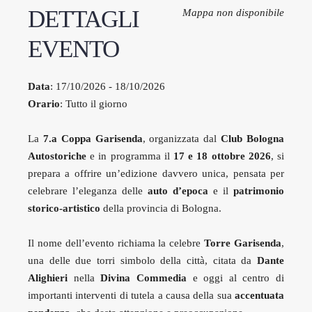
DETTAGLI
Mappa non disponibile
EVENTO
Data
: 17/10/2026 - 18/10/2026
Orario
: Tutto il giorno
La
7.a Coppa Garisenda
, organizzata dal
Club Bologna
Autostoriche
e in programma il
17 e 18 ottobre 2026
, si
prepara a offrire un’edizione davvero unica, pensata per
celebrare l’eleganza delle
auto d’epoca
e il
patrimonio
storico-artistico
della provincia di Bologna.
Il nome dell’evento richiama la celebre
Torre Garisenda
,
una delle due torri simbolo della città, citata da
Dante
Alighieri
nella
Divina Commedia
e oggi al centro di
importanti interventi di tutela a causa della sua
accentuata