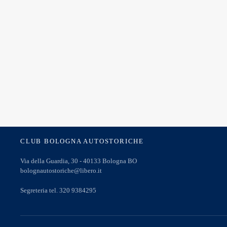
CLUB BOLOGNA AUTOSTORICHE
Via della Guardia, 30 - 40133 Bologna BO
bolognautostoriche@libero.it
Segreteria tel. 320 9384295