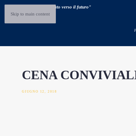
"Guidare il passato verso il futuro"
Skip to main content
CENA CONVIVIAL
GIUGNO 12, 2018