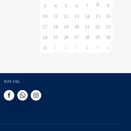
8
3
4
5
6
7
9
10
11
12
13
14
15
16
17
18
19
20
21
22
23
24
25
26
27
28
29
30
31
1
2
3
4
5
6
SOCIAL