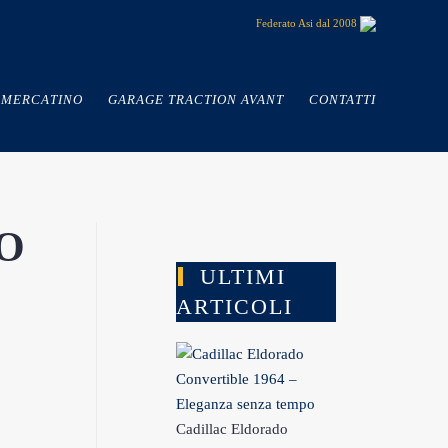
Federato Asi dal 2008
MERCATINO
GARAGE TRACTION AVANT
CONTATTI
O
ULTIMI
ARTICOLI
Cadillac Eldorado