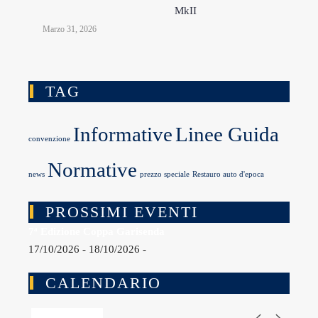
MkII
Marzo 31, 2026
TAG
Informative
Linee Guida
convenzione
Normative
news
prezzo speciale
Restauro auto d'epoca
PROSSIMI EVENTI
7ª Edizione Coppa Garisenda
17/10/2026 - 18/10/2026 -
CALENDARIO