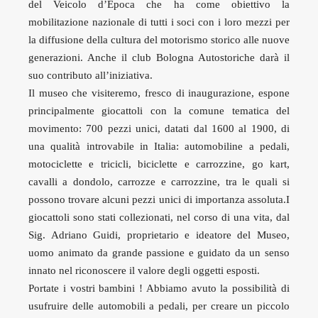
del Veicolo d’Epoca che ha come obiettivo la
mobilitazione nazionale di tutti i soci con i loro mezzi per
la diffusione della cultura del motorismo storico alle nuove
generazioni. Anche il club Bologna Autostoriche darà il
suo contributo all’iniziativa.
Il museo che visiteremo, fresco di inaugurazione, espone
principalmente giocattoli con la comune tematica del
movimento: 700 pezzi unici, datati dal 1600 al 1900, di
una qualità introvabile in Italia: automobiline a pedali,
motociclette e tricicli, biciclette e carrozzine, go kart,
cavalli a dondolo, carrozze e carrozzine, tra le quali si
possono trovare alcuni pezzi unici di importanza assoluta.I
giocattoli sono stati collezionati, nel corso di una vita, dal
Sig. Adriano Guidi, proprietario e ideatore del Museo,
uomo animato da grande passione e guidato da un senso
innato nel riconoscere il valore degli oggetti esposti.
Portate i vostri bambini ! Abbiamo avuto la possibilità di
usufruire delle automobili a pedali, per creare un piccolo