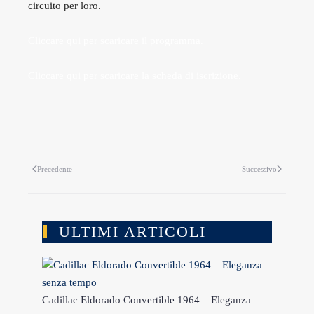
circuito per loro.
Cliccare qui per scaricare il programma.
Cliccare qui per scaricare la scheda di iscrizione.
Precedente
Successivo
ULTIMI ARTICOLI
Cadillac Eldorado Convertible 1964 – Eleganza