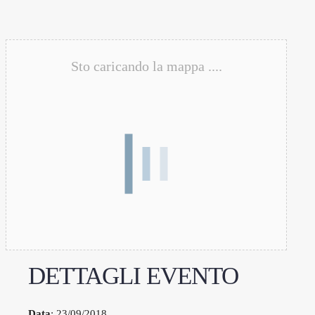
Sto caricando la mappa ....
DETTAGLI EVENTO
Data
: 23/09/2018