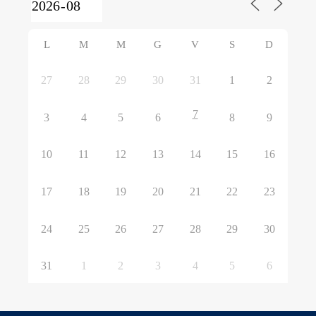
L
M
M
G
V
S
D
27
28
29
30
31
1
2
7
3
4
5
6
8
9
10
11
12
13
14
15
16
17
18
19
20
21
22
23
24
25
26
27
28
29
30
31
1
2
3
4
5
6