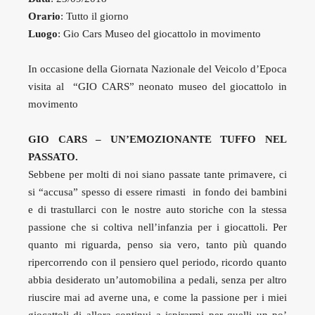
Orario
: Tutto il giorno
Luogo
: Gio Cars Museo del giocattolo in movimento
In occasione della Giornata Nazionale del Veicolo d’Epoca
visita al “GIO CARS” neonato museo del giocattolo in
movimento
GIO CARS – UN’EMOZIONANTE TUFFO NEL
PASSATO.
Sebbene per molti di noi siano passate tante primavere, ci
si “accusa” spesso di essere rimasti in fondo dei bambini
e di trastullarci con le nostre auto storiche con la stessa
passione che si coltiva nell’infanzia per i giocattoli. Per
quanto mi riguarda, penso sia vero, tanto più quando
ripercorrendo con il pensiero quel periodo, ricordo quanto
abbia desiderato un’automobilina a pedali, senza per altro
riuscire mai ad averne una, e come la passione per i miei