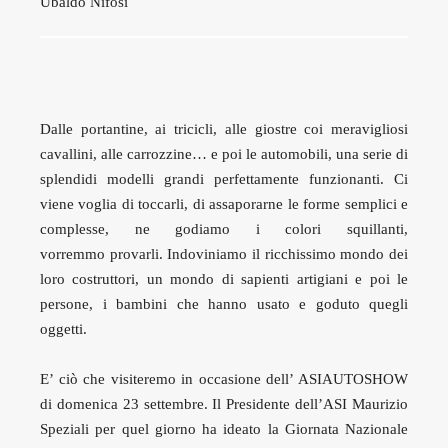
Ubaldo Nifosi
Dalle portantine, ai tricicli, alle giostre coi meravigliosi
cavallini, alle carrozzine… e poi le automobili, una serie di
splendidi modelli grandi perfettamente funzionanti. Ci
viene voglia di toccarli, di assaporarne le forme semplici e
complesse, ne godiamo i colori squillanti,
vorremmo provarli. Indoviniamo il ricchissimo mondo dei
loro costruttori, un mondo di sapienti artigiani e poi le
persone, i bambini che hanno usato e goduto quegli
oggetti.
E’ ciò che visiteremo in occasione dell’ ASIAUTOSHOW
di domenica 23 settembre. Il Presidente dell’ASI Maurizio
Speziali per quel giorno ha ideato la Giornata Nazionale