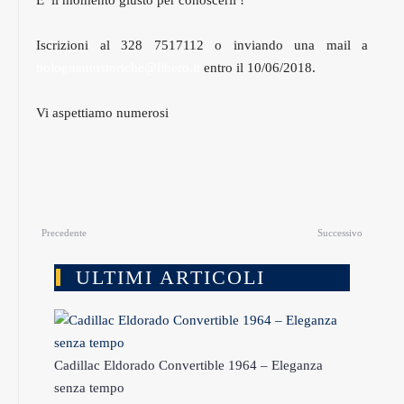
E’ il momento giusto per conoscerli !
Iscrizioni al 328 7517112 o inviando una mail a
bolognautostoriche@libero.it
entro il 10/06/2018.
Vi aspettiamo numerosi
Precedente
Successivo
ULTIMI ARTICOLI
Cadillac Eldorado Convertible 1964 – Eleganza
senza tempo