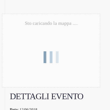
Sto caricando la mappa ....
DETTAGLI EVENTO
Data
: 12/06/2018