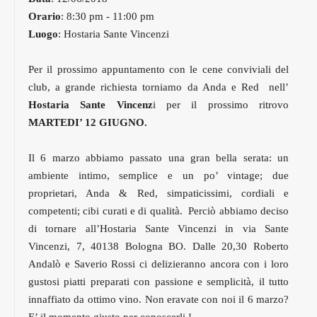
Orario
: 8:30 pm - 11:00 pm
Luogo
: Hostaria Sante Vincenzi
Per il prossimo appuntamento con le cene conviviali del
club, a grande richiesta torniamo da Anda e Red nell’
Hostaria Sante Vincenz
i per il prossimo ritrovo
MARTEDI’ 12 GIUGNO.
Il 6 marzo abbiamo passato una gran bella serata: un
ambiente intimo, semplice e un po’ vintage; due
proprietari, Anda & Red, simpaticissimi, cordiali e
competenti; cibi curati e di qualità. Perciò abbiamo deciso
di tornare all’Hostaria Sante Vincenzi in via Sante
Vincenzi, 7, 40138 Bologna BO. Dalle 20,30 Roberto
Andalò e Saverio Rossi ci delizieranno ancora con i loro
gustosi piatti preparati con passione e semplicità, il tutto
innaffiato da ottimo vino. Non eravate con noi il 6 marzo?