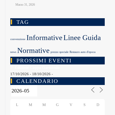
Marzo 31, 2026
TAG
Informative
Linee Guida
convenzione
Normative
news
prezzo speciale
Restauro auto d'epoca
PROSSIMI EVENTI
7ª Edizione Coppa Garisenda
17/10/2026 - 18/10/2026 -
CALENDARIO
L
M
M
G
V
S
D