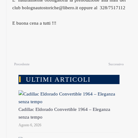
E’ naturalmente obbligatoria la prenotazione alla mail del
club bolognautostoriche@libero.it oppure al 328/7517112
E buona cena a tutti !!!
Precedente
Successivo
ULTIMI ARTICOLI
Cadillac Eldorado Convertible 1964 – Eleganza
senza tempo
Agosto 6, 2026