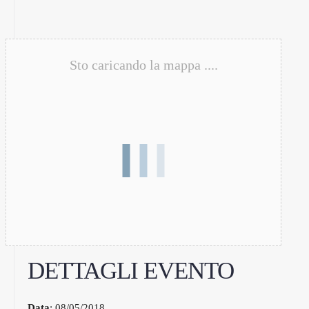
Sto caricando la mappa ....
DETTAGLI EVENTO
Data
: 08/05/2018