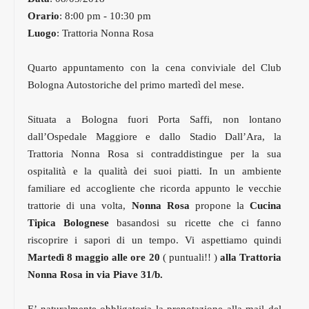
Orario
: 8:00 pm - 10:30 pm
Luogo
: Trattoria Nonna Rosa
Quarto appuntamento con la cena conviviale del Club
Bologna Autostoriche del primo martedì del mese.
Situata a Bologna fuori Porta Saffi, non lontano
dall’Ospedale Maggiore e dallo Stadio Dall’Ara, la
Trattoria Nonna Rosa si contraddistingue per la sua
ospitalità e la qualità dei suoi piatti. In un ambiente
familiare ed accogliente che ricorda appunto le vecchie
trattorie di una volta,
Nonna Rosa
propone la
Cucina
Tipica Bolognese
basandosi su ricette che ci fanno
riscoprire i sapori di un tempo. Vi aspettiamo quindi
Martedì 8 maggio alle ore 20
( puntuali!! )
alla Trattoria
Nonna Rosa in via Piave 31/b.