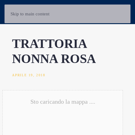
Skip to main content
TRATTORIA
NONNA ROSA
APRILE 19, 2018
Sto caricando la mappa ....