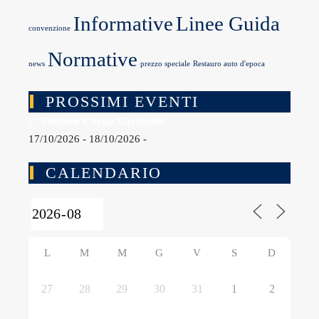
Informative
Linee Guida
convenzione
Normative
news
prezzo speciale
Restauro auto d'epoca
PROSSIMI EVENTI
7ª Edizione Coppa Garisenda
17/10/2026 - 18/10/2026 -
CALENDARIO
L
M
M
G
V
S
D
27
28
29
30
31
1
2