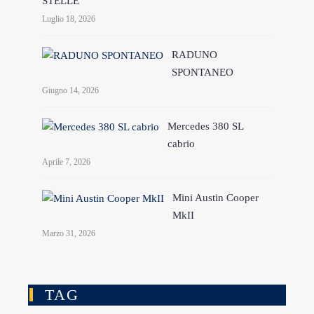
STELLE
Luglio 18, 2026
RADUNO
SPONTANEO
Giugno 14, 2026
Mercedes 380 SL
cabrio
Aprile 7, 2026
Mini Austin Cooper
MkII
Marzo 31, 2026
TAG