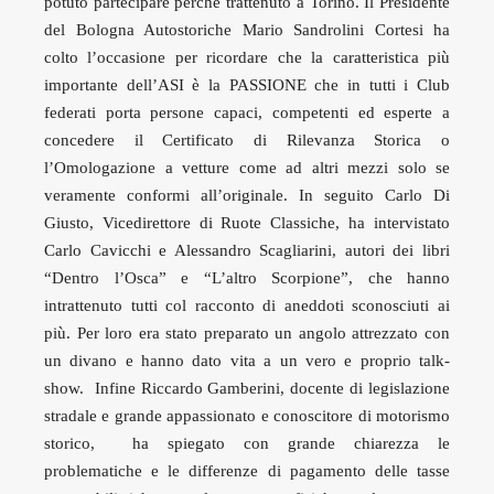
potuto partecipare perché trattenuto a Torino. Il Presidente
del Bologna Autostoriche Mario Sandrolini Cortesi ha
colto l’occasione per ricordare che la caratteristica più
importante dell’ASI è la PASSIONE che in tutti i Club
federati porta persone capaci, competenti ed esperte a
concedere il Certificato di Rilevanza Storica o
l’Omologazione a vetture come ad altri mezzi solo se
veramente conformi all’originale. In seguito Carlo Di
Giusto, Vicedirettore di Ruote Classiche, ha intervistato
Carlo Cavicchi e Alessandro Scagliarini, autori dei libri
“Dentro l’Osca” e “L’altro Scorpione”, che hanno
intrattenuto tutti col racconto di aneddoti sconosciuti ai
più. Per loro era stato preparato un angolo attrezzato con
un divano e hanno dato vita a un vero e proprio talk-
show. Infine Riccardo Gamberini, docente di legislazione
stradale e grande appassionato e conoscitore di motorismo
storico, ha spiegato con grande chiarezza le
problematiche e le differenze di pagamento delle tasse