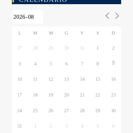
L
M
M
G
V
S
D
27
28
29
30
31
1
2
9
3
4
5
6
7
8
10
11
12
13
14
15
16
17
18
19
20
21
22
23
24
25
26
27
28
29
30
31
1
2
3
4
5
6