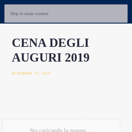
Skip to main content
CENA DEGLI
AUGURI 2019
DICEMBRE 13, 2019
Sto caricando la mappa ....