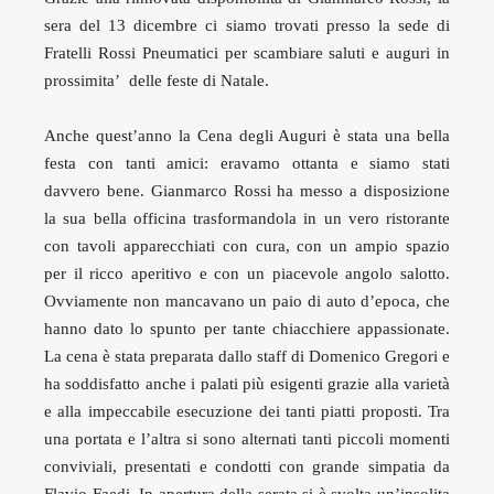
sera del 13 dicembre ci siamo trovati presso la sede di
Fratelli Rossi Pneumatici per scambiare saluti e auguri in
prossimita’ delle feste di Natale.
Anche quest’anno la Cena degli Auguri è stata una bella
festa con tanti amici: eravamo ottanta e siamo stati
davvero bene. Gianmarco Rossi ha messo a disposizione
la sua bella officina trasformandola in un vero ristorante
con tavoli apparecchiati con cura, con un ampio spazio
per il ricco aperitivo e con un piacevole angolo salotto.
Ovviamente non mancavano un paio di auto d’epoca, che
hanno dato lo spunto per tante chiacchiere appassionate.
La cena è stata preparata dallo staff di Domenico Gregori e
ha soddisfatto anche i palati più esigenti grazie alla varietà
e alla impeccabile esecuzione dei tanti piatti proposti. Tra
una portata e l’altra si sono alternati tanti piccoli momenti
conviviali, presentati e condotti con grande simpatia da