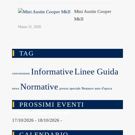
Mini Austin Cooper
MkII
Marzo 31, 2026
TAG
Informative
Linee Guida
convenzione
Normative
news
prezzo speciale
Restauro auto d'epoca
PROSSIMI EVENTI
7ª Edizione Coppa Garisenda
17/10/2026 - 18/10/2026 -
CALENDARIO