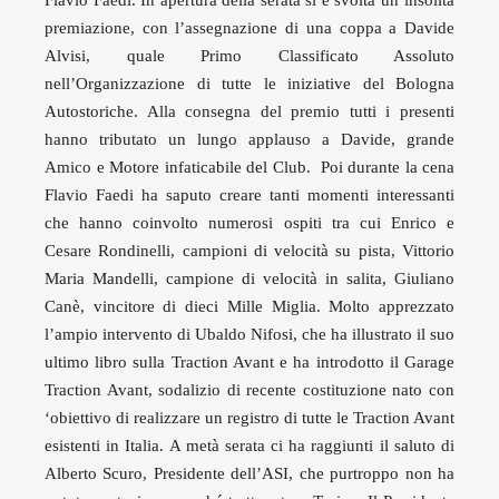
Flavio Faedi. In apertura della serata si è svolta un’insolita
premiazione, con l’assegnazione di una coppa a Davide
Alvisi, quale Primo Classificato Assoluto
nell’Organizzazione di tutte le iniziative del Bologna
Autostoriche. Alla consegna del premio tutti i presenti
hanno tributato un lungo applauso a Davide, grande
Amico e Motore infaticabile del Club. Poi durante la cena
Flavio Faedi ha saputo creare tanti momenti interessanti
che hanno coinvolto numerosi ospiti tra cui Enrico e
Cesare Rondinelli, campioni di velocità su pista, Vittorio
Maria Mandelli, campione di velocità in salita, Giuliano
Canè, vincitore di dieci Mille Miglia. Molto apprezzato
l’ampio intervento di Ubaldo Nifosi, che ha illustrato il suo
ultimo libro sulla Traction Avant e ha introdotto il Garage
Traction Avant, sodalizio di recente costituzione nato con
‘obiettivo di realizzare un registro di tutte le Traction Avant
esistenti in Italia. A metà serata ci ha raggiunti il saluto di
Alberto Scuro, Presidente dell’ASI, che purtroppo non ha