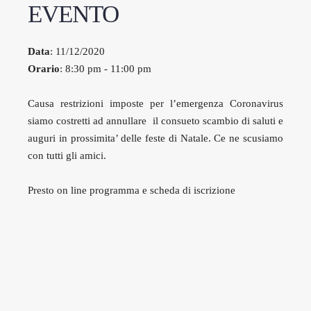
EVENTO
Data
: 11/12/2020
Orario
: 8:30 pm - 11:00 pm
Causa restrizioni imposte per l’emergenza Coronavirus
siamo costretti ad annullare il consueto scambio di saluti e
auguri in prossimita’ delle feste di Natale. Ce ne scusiamo
con tutti gli amici.
Presto on line programma e scheda di iscrizione