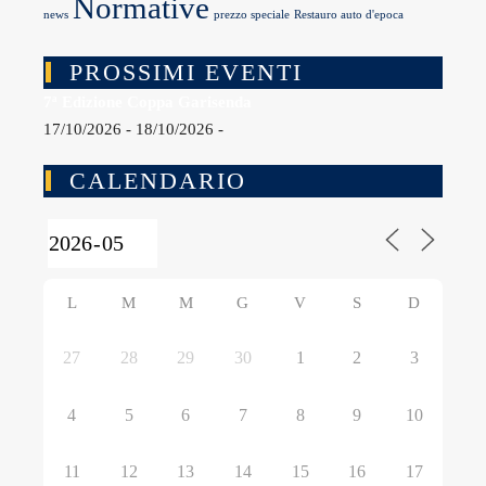
Normative
news
prezzo speciale
Restauro auto d'epoca
PROSSIMI EVENTI
7ª Edizione Coppa Garisenda
17/10/2026 - 18/10/2026 -
CALENDARIO
L
M
M
G
V
S
D
27
28
29
30
1
2
3
4
5
6
7
8
9
10
11
12
13
14
15
16
17