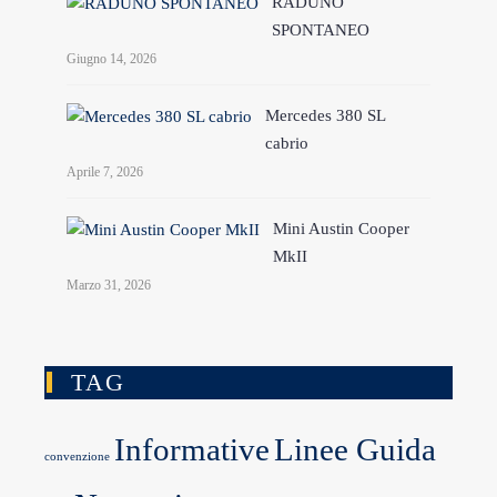
RADUNO
SPONTANEO
Giugno 14, 2026
Mercedes 380 SL
cabrio
Aprile 7, 2026
Mini Austin Cooper
MkII
Marzo 31, 2026
TAG
Informative
Linee Guida
convenzione