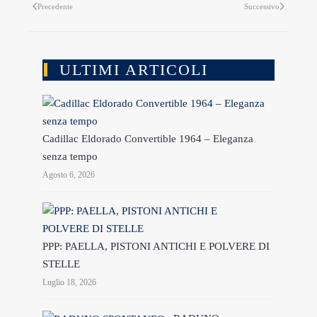
Precedente
Successivo
ULTIMI ARTICOLI
Cadillac Eldorado Convertible 1964 – Eleganza
senza tempo
Agosto 6, 2026
PPP: PAELLA, PISTONI ANTICHI E POLVERE DI
STELLE
Luglio 18, 2026