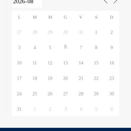
L
M
M
G
V
S
D
27
28
29
30
31
1
2
6
3
4
5
7
8
9
10
11
12
13
14
15
16
17
18
19
20
21
22
23
24
25
26
27
28
29
30
31
1
2
3
4
5
6