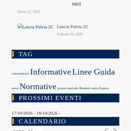
MkII
Marzo 31, 2026
Lancia Fulvia 2C
Febbraio 26, 2026
TAG
Informative
Linee Guida
convenzione
Normative
news
prezzo speciale
Restauro auto d'epoca
PROSSIMI EVENTI
7ª Edizione Coppa Garisenda
17/10/2026 - 18/10/2026 -
CALENDARIO