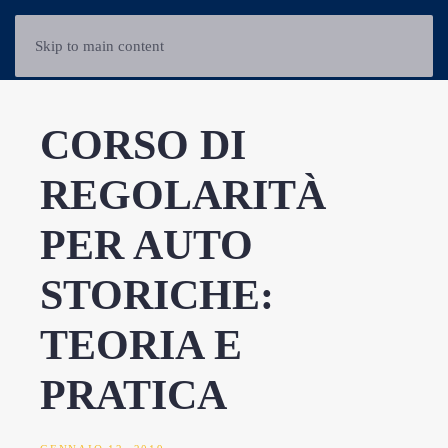
Skip to main content
CORSO DI
REGOLARITÀ
PER AUTO
STORICHE:
TEORIA E
PRATICA