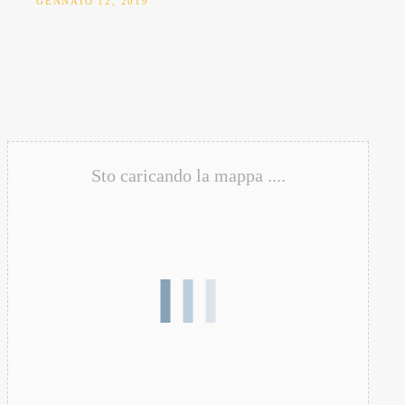
GENNAIO 12, 2019
Sto caricando la mappa ....