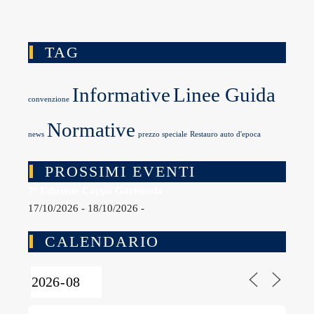
TAG
Informative
Linee Guida
convenzione
Normative
news
prezzo speciale
Restauro auto d'epoca
PROSSIMI EVENTI
7ª Edizione Coppa Garisenda
17/10/2026 - 18/10/2026 -
CALENDARIO