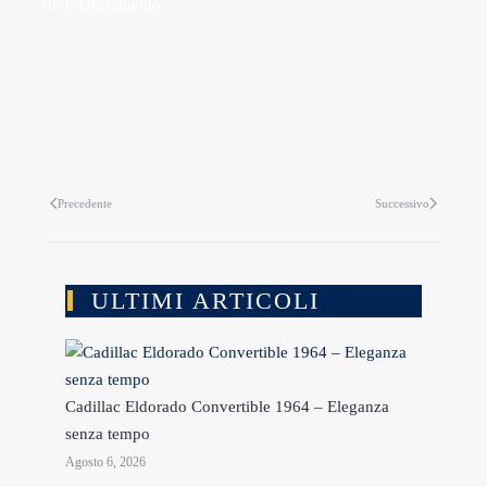
dell’Allenamento
Precedente
Successivo
ULTIMI ARTICOLI
Cadillac Eldorado Convertible 1964 – Eleganza
senza tempo
Agosto 6, 2026