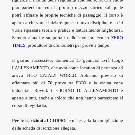
riguarda il mondo della regolarità auto storiche. Chi vuole
può partecipare con il proprio mezzo storico sul quale
potrà affinare le proprie tecniche di passaggio. Il corso è
aperto a chi vuole iniziare questa nuova disciplina e a chi
vuole ripassare teoria e pratica e naturalmente migliorarsi.
Saremo aiutati e supportati dallo sponsor tecnico
ZERO
TIMES
, produttore di cronometri per prove a tempo.
Il giorno successivo, domenica 13 gennaio, avrà luogo
l’ALLENAMENTO, che avrà come location di partenza ed
arrivo FICO EATALY WORLD. Abbiamo previsto di
effettuare più di 70 prove tra FICO e la vicina zona
industriale Roveri. Il GIORNO DI ALLENAMENTO è
aperto a tutti, anche a coloro che non hanno partecipato al
corso di regolarità.
Per le iscrizioni al CORSO
è necessaria la compilazione
della scheda di iscrizione allegata.