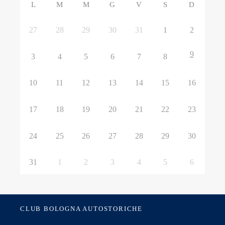
L
M
M
G
V
S
D
27
28
29
30
31
1
2
9
3
4
5
6
7
8
10
11
12
13
14
15
16
17
18
19
20
21
22
23
24
25
26
27
28
29
30
31
1
2
3
4
5
6
CLUB BOLOGNA AUTOSTORICHE