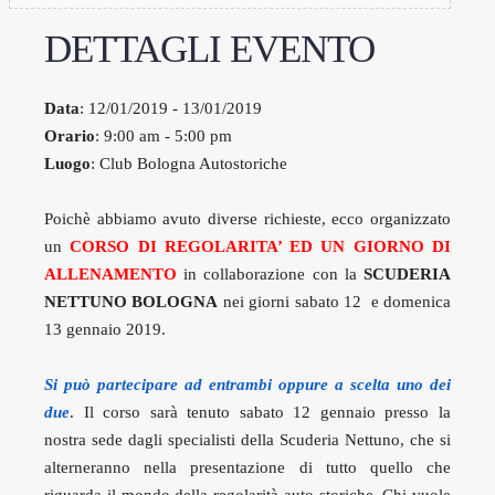
DETTAGLI EVENTO
Data
: 12/01/2019 - 13/01/2019
Orario
: 9:00 am - 5:00 pm
Luogo
: Club Bologna Autostoriche
Poichè abbiamo avuto diverse richieste, ecco organizzato
un
CORSO DI REGOLARITA’ ED UN GIORNO DI
ALLENAMENTO
in collaborazione con la
SCUDERIA
NETTUNO BOLOGNA
nei giorni sabato 12 e domenica
13 gennaio 2019.
Si può partecipare ad entrambi oppure a scelta uno dei
due
. Il corso sarà tenuto sabato 12 gennaio presso la
nostra sede dagli specialisti della Scuderia Nettuno, che si
alterneranno nella presentazione di tutto quello che