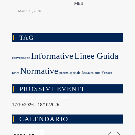
MkII
Marzo 31, 2026
TAG
Informative
Linee Guida
convenzione
Normative
news
prezzo speciale
Restauro auto d'epoca
PROSSIMI EVENTI
7ª Edizione Coppa Garisenda
17/10/2026 - 18/10/2026 -
CALENDARIO