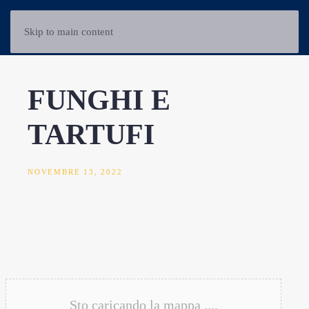
Skip to main content
FUNGHI E
TARTUFI
NOVEMBRE 13, 2022
Sto caricando la mappa ....