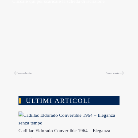
Cliccare qui per scaricare la scheda di iscrizione
Precedente
Successivo
ULTIMI ARTICOLI
Cadillac Eldorado Convertible 1964 – Eleganza