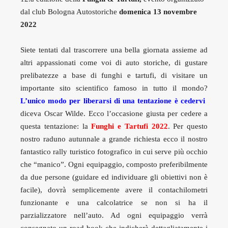
dal club Bologna Autostoriche
domenica 13 novembre
2022
Siete tentati dal trascorrere una bella giornata assieme ad
altri appassionati come voi di auto storiche, di gustare
prelibatezze a base di funghi e tartufi, di visitare un
importante sito scientifico famoso in tutto il mondo?
L’unico modo per liberarsi di una tentazione è cedervi
diceva Oscar Wilde. Ecco l’occasione giusta per cedere a
questa tentazione: la
Funghi e Tartufi 2022
. Per questo
nostro raduno autunnale a grande richiesta ecco il nostro
fantastico rally turistico fotografico in cui serve più occhio
che “manico”. Ogni equipaggio, composto preferibilmente
da due persone (guidare ed individuare gli obiettivi non è
facile), dovrà semplicemente avere il contachilometri
funzionante e una calcolatrice se non si ha il
parzializzatore nell’auto. Ad ogni equipaggio verrà