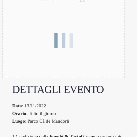
DETTAGLI EVENTO
Data
: 13/11/2022
Orario
: Tutto il giorno
Luogo
: Parco Cà de Mandorli
12.a edizione della
Funghi & Tartufi,
evento organizzato