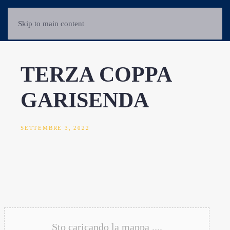
Skip to main content
TERZA COPPA
GARISENDA
SETTEMBRE 3, 2022
Sto caricando la mappa ....