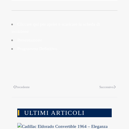
Cliccare qui per aprire e scaricare la scheda di
iscrizione
Presentazione
Programma Definitivo
Precedente
Successivo
ULTIMI ARTICOLI