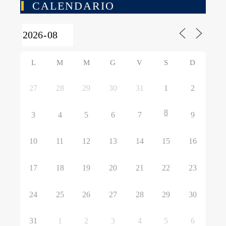
CALENDARIO
L
M
M
G
V
S
D
27
28
29
30
31
1
2
8
3
4
5
6
7
9
10
11
12
13
14
15
16
17
18
19
20
21
22
23
24
25
26
27
28
29
30
31
1
2
3
4
5
6