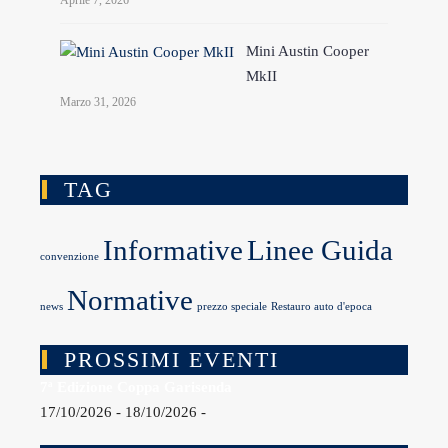
Aprile 7, 2026
Mini Austin Cooper
MkII
Marzo 31, 2026
TAG
Informative
Linee Guida
convenzione
Normative
news
prezzo speciale
Restauro auto d'epoca
PROSSIMI EVENTI
7ª Edizione Coppa Garisenda
17/10/2026 - 18/10/2026 -