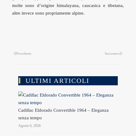
molte sono d’origine himalayana, caucasica e tibetana,
altre invece sono propriamente alpine.
Precedente
Successivo
ULTIMI ARTICOLI
Cadillac Eldorado Convertible 1964 – Eleganza
senza tempo
Agosto 6, 2026