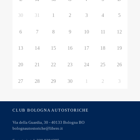
30
31
1
2
3
4
5
6
7
8
9
10
11
12
13
14
15
16
17
18
19
20
21
22
23
24
25
26
27
28
29
30
1
2
3
CLUB BOLOGNA AUTOSTORICHE
Via della Guardia, 30 - 40133 Bologna BO
bolognautostoriche@libero.it