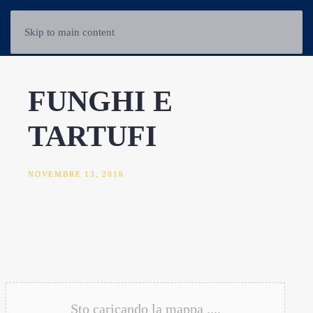
Skip to main content
FUNGHI E
TARTUFI
NOVEMBRE 13, 2016
Sto caricando la mappa ....