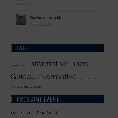
Aprile 7, 2026
Mini Austin Cooper MkII
Marzo 31, 2026
TAG
Informative
Linee
convenzione
Guida
Normative
news
prezzo speciale
Restauro auto d'epoca
PROSSIMI EVENTI
7ª Edizione Coppa Garisenda
17/10/2026 - 18/10/2026 -