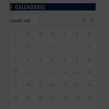
CALENDARIO
L
M
M
G
V
S
D
27
28
29
30
31
1
2
3
4
5
6
7
8
9
10
11
12
13
14
15
16
17
18
19
20
21
22
23
24
25
26
27
28
29
30