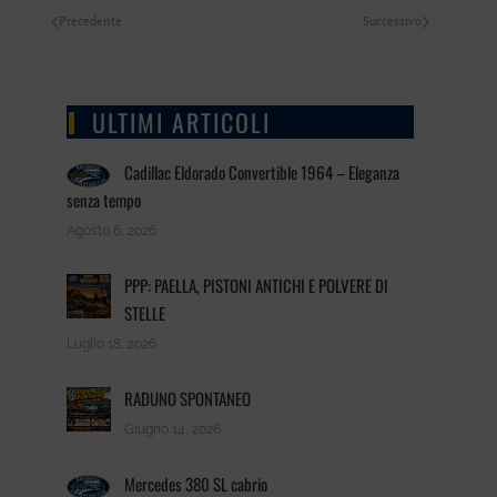
Precedente
Successivo
ULTIMI ARTICOLI
Cadillac Eldorado Convertible 1964 – Eleganza
senza tempo
Agosto 6, 2026
PPP: PAELLA, PISTONI ANTICHI E POLVERE DI
STELLE
Luglio 18, 2026
RADUNO SPONTANEO
Giugno 14, 2026
Mercedes 380 SL cabrio