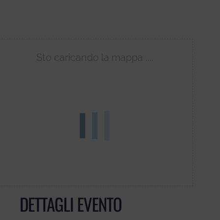
Sto caricando la mappa ....
DETTAGLI EVENTO