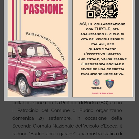
Il Club federato ASI “Bologna Auto Storiche” in
collaborazione con La Proloco di Budrio (BO) e con
il Patrocinio del Comune di Budrio organizzano
domenica 29 settembre, in occasione della
Seconda Giornata Nazionale del Veicolo d’Epoca, il
raduno “Budrio apre i garage”, una mostra statica di