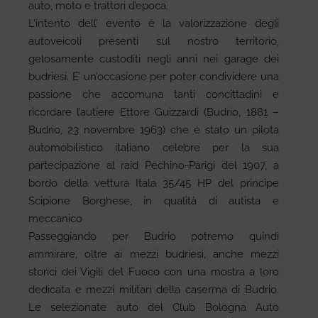
auto, moto e trattori d’epoca.
L’intento dell’ evento è la valorizzazione degli
autoveicoli presenti sul nostro territorio,
gelosamente custoditi negli anni nei garage dei
budriesi. E’ un’occasione per poter condividere una
passione che accomuna tanti concittadini e
ricordare l’autiere Ettore Guizzardi (Budrio, 1881 –
Budrio, 23 novembre 1963) che è stato un pilota
automobilistico italiano celebre per la sua
partecipazione al raid Pechino-Parigi del 1907, a
bordo della vettura Itala 35/45 HP del principe
Scipione Borghese, in qualità di autista e
meccanico
Passeggiando per Budrio potremo quindi
ammirare, oltre ai mezzi budriesi, anche mezzi
storici dei Vigili del Fuoco con una mostra a loro
dedicata e mezzi militari della caserma di Budrio.
Le selezionate auto del Club Bologna Auto