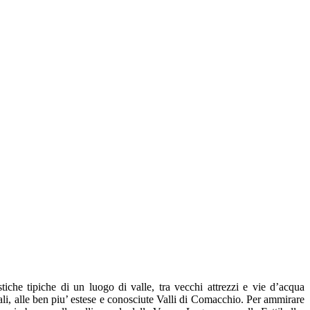
iche tipiche di un luogo di valle, tra vecchi attrezzi e vie d’acqua
nali, alle ben piu’ estese e conosciute Valli di Comacchio. Per ammirare