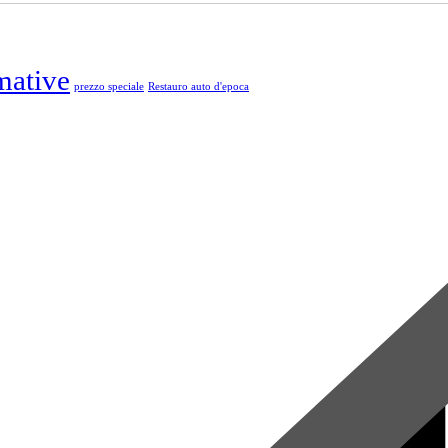
ative
prezzo speciale
Restauro auto d'epoca