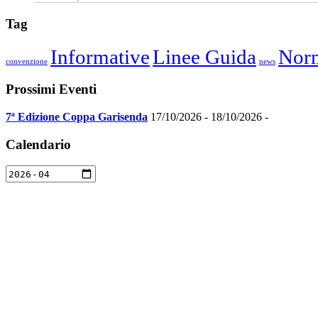
Tag
Informative
Linee Guida
Norm
convenzione
news
Prossimi Eventi
7ª Edizione Coppa Garisenda
17/10/2026 - 18/10/2026 -
Calendario