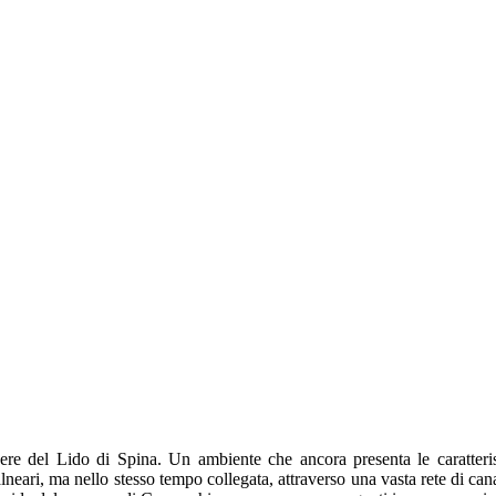
ere del Lido di Spina. Un ambiente che ancora presenta le caratterist
lneari, ma nello stesso tempo collegata, attraverso una vasta rete di ca