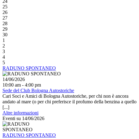
24
25
26
27
28
29
30
1
2
3
4
5
RADUNO SPONTANEO
14/06/2026
10:00 am - 4:00 pm
Sede del Club Bologna Autostoriche
Cari Soci e Amici di Bologna Autostoriche, per chi non è ancora
andato al mare (o per chi preferisce il profumo della benzina a quello
[...]
Altre informazioni
Eventi su 14/06/2026
RADUNO SPONTANEO