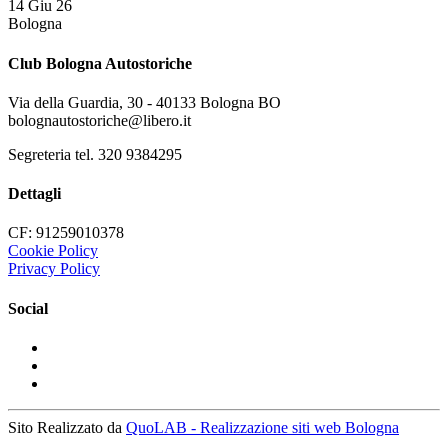
14 Giu 26
Bologna
Club Bologna Autostoriche
Via della Guardia, 30 - 40133 Bologna BO
bolognautostoriche@libero.it
Segreteria tel. 320 9384295
Dettagli
CF: 91259010378
Cookie Policy
Privacy Policy
Social
Sito Realizzato da
QuoLAB - Realizzazione siti web Bologna