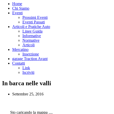
Home
Chi Siamo
Eventi
Prossimi Eventi
Eventi Passati
Articoli e Pratiche Auto
Linee Guida
Informative
Normative
Articoli
Mercatino
Inserzione
garage Traction Avant
Contatti
Link
Iscriviti
In barca nelle valli
Settembre 25, 2016
Sto caricando la mappa ....