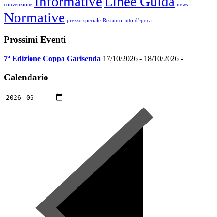
Informative
Linee Guida
convenzione
news
Normative
prezzo speciale
Restauro auto d'epoca
Prossimi Eventi
7ª Edizione Coppa Garisenda
17/10/2026 - 18/10/2026 -
Calendario