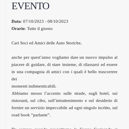
EVENTO
Data
: 07/10/2023 - 08/10/2023
Orario
: Tutto il giorno
Cari Soci ed Amici delle Auto Storiche,
anche per quest’anno vogliamo dare un nuovo impulso al
piacere di guidare, di stare insieme, di rilassarsi ed essere
in una compagnia di amici con i quali è bello trascorrere
dei
momenti indimenticabili.
Abbiamo messo l’accento sulle strade, sugli hotel, sui
ristoranti, sul cibo, sull’intrattenimento e sul desiderio di
fornire un servizio impeccabile ad ogni singolo iscritto, sul
road book “parlante”.