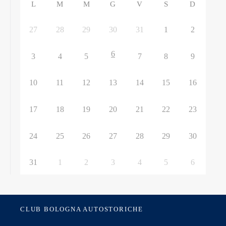
L
M
M
G
V
S
D
27
28
29
30
31
1
2
6
3
4
5
7
8
9
10
11
12
13
14
15
16
17
18
19
20
21
22
23
24
25
26
27
28
29
30
31
1
2
3
4
5
6
CLUB BOLOGNA AUTOSTORICHE