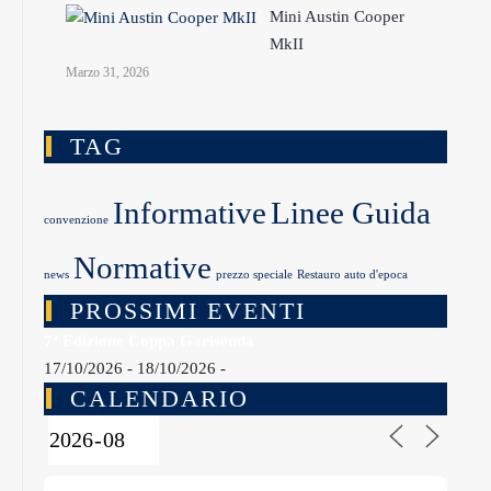
Mini Austin Cooper
MkII
Marzo 31, 2026
TAG
Informative
Linee Guida
convenzione
Normative
news
prezzo speciale
Restauro auto d'epoca
PROSSIMI EVENTI
7ª Edizione Coppa Garisenda
17/10/2026 - 18/10/2026 -
CALENDARIO