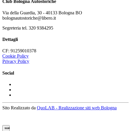
Club Bologna Autostoriche
Via della Guardia, 30 - 40133 Bologna BO
bolognautostoriche@libero.it
Segreteria tel. 320 9384295
Dettagli
CF: 91259010378
Cookie Policy
Privacy Policy
Social
Sito Realizzato da
QuoLAB - Realizzazione siti web Bologna
X