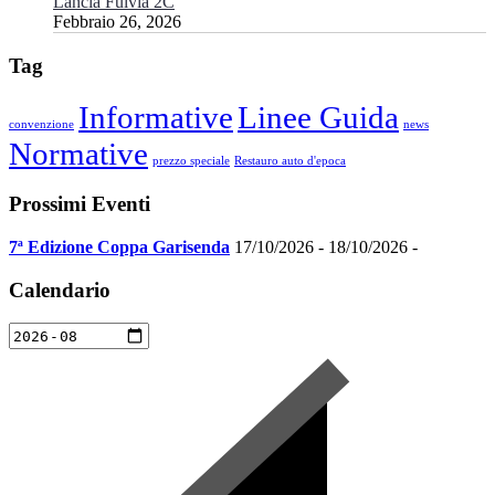
Lancia Fulvia 2C
Febbraio 26, 2026
Tag
Informative
Linee Guida
convenzione
news
Normative
prezzo speciale
Restauro auto d'epoca
Prossimi Eventi
7ª Edizione Coppa Garisenda
17/10/2026 - 18/10/2026 -
Calendario