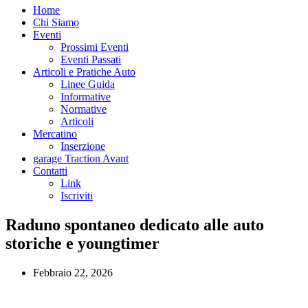
Home
Chi Siamo
Eventi
Prossimi Eventi
Eventi Passati
Articoli e Pratiche Auto
Linee Guida
Informative
Normative
Articoli
Mercatino
Inserzione
garage Traction Avant
Contatti
Link
Iscriviti
Raduno spontaneo dedicato alle auto
storiche e youngtimer
Febbraio 22, 2026