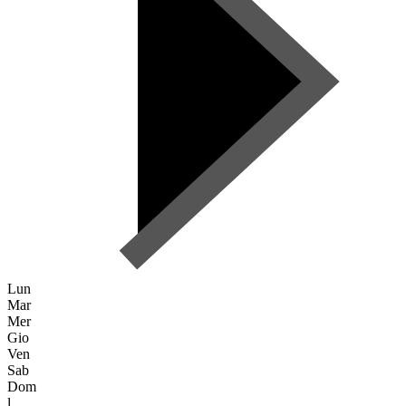
Lun
Mar
Mer
Gio
Ven
Sab
Dom
l