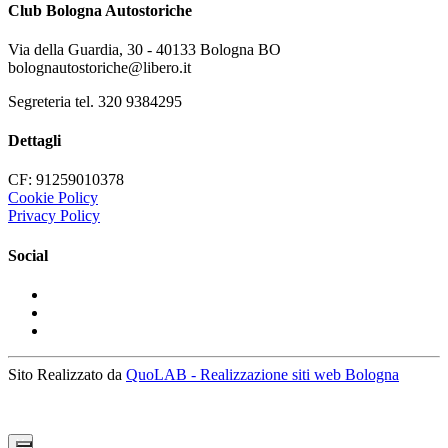
Club Bologna Autostoriche
Via della Guardia, 30 - 40133 Bologna BO
bolognautostoriche@libero.it
Segreteria tel. 320 9384295
Dettagli
CF: 91259010378
Cookie Policy
Privacy Policy
Social
Sito Realizzato da
QuoLAB - Realizzazione siti web Bologna
X