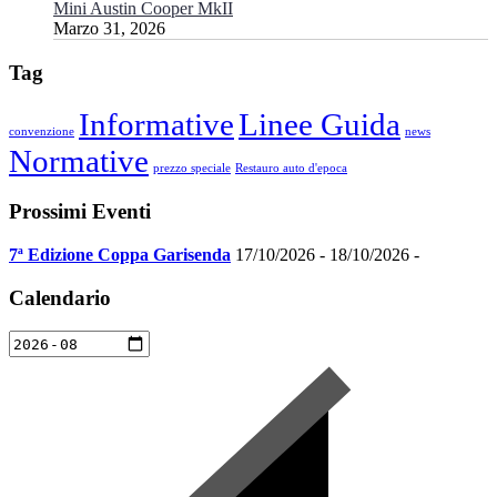
Mini Austin Cooper MkII
Marzo 31, 2026
Tag
Informative
Linee Guida
convenzione
news
Normative
prezzo speciale
Restauro auto d'epoca
Prossimi Eventi
7ª Edizione Coppa Garisenda
17/10/2026 - 18/10/2026 -
Calendario