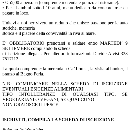
• € 55,00 a persona (comprende merenda e pranzo al ristorante).
• Per i bambini sotto i 10 anni, menù dedicato da concordare e da
pagare in loco.
Unitevi a noi per vivere un raduno che unisce passione per le auto
storiche, memoria
storica e il piacere della convivialità in riva al mare.
E’ OBBLIGATORIO prenotarsi e saldare entro MARTEDI’ 9
SETTEMBRE compilando la scheda
di iscrizione allegata. Per ulteriori informazioni: Davide Alvisi 328
7517112
La quota comprende: la merenda a Ca’ Loreta, la visita ai bunker, il
pranzo al Bagno Perla.
N.B.: COMUNICARE NELLA SCHEDA DI ISCRIZIONE
EVENTUALI ESIGENZE ALIMENTARI
TIPO INTOLLERANZE DI QUALSIASI TIPO, SE
VEGETARIANI O VEGANI, SE QUALCUNO
NON GRADISCE IL PESCE.
ISCRIVITI, COMPILA LA SCHEDA DI ISCRIZIONE
Bologna AutoStoriche