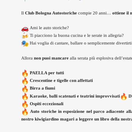
Il
Club Bologna Autostoriche
compie 20 anni…
ottiene il
Ami le auto storiche?
Ti piacciono la buona cucina e le serate in allegria?
Hai voglia di cantare, ballare o semplicemente divertirt
Allora
non puoi mancare
alla serata più esplosiva dell’estat
PAELLA per tutti
Crescentine e tigelle con affettati
Birra a fiumi
Karaoke, balli scatenati e teatrini improvvisati
D
Ospiti eccezionali
Auto storiche in esposizione nel parco adiacente all
nostro kiwigiardino magari a leggere un libro della nostr