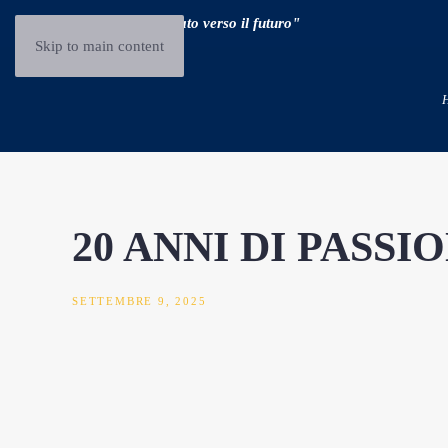
"Guidare il passato verso il futuro"
Skip to main content
20 ANNI DI PASS
SETTEMBRE 9, 2025