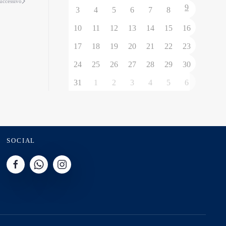
uccessivo
9
3
4
5
6
7
8
10
11
12
13
14
15
16
17
18
19
20
21
22
23
24
25
26
27
28
29
30
31
1
2
3
4
5
6
SOCIAL