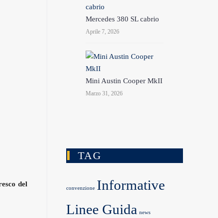
Mercedes 380 SL cabrio
Aprile 7, 2026
Mini Austin Cooper MkII
Marzo 31, 2026
TAG
Informative
resco del
convenzione
Linee Guida
news