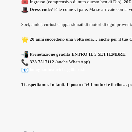
Ingresso (comprensivo di tutto questo ben di Dio):
20€
Dress code?
Fate come vi pare. Ma se arrivate con la vo
Soci, amici, curiosi e appassionati di motori di ogni proven
20 anni succedono una volta sola… anche per il tuo C
Prenotazione gradita ENTRO IL 5 SETTEMBRE
:
328 7517112
(anche WhatsApp)
bolognautostoriche@libero.it
Ti aspettiamo. In tanti. Il posto c’è!
I motori e il cibo… p